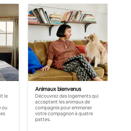
Animaux bienvenus
t le
Découvrez des logements qui
acceptent les animaux de
e ou
compagnie pour emmener
ces
votre compagnon à quatre
pattes.
.