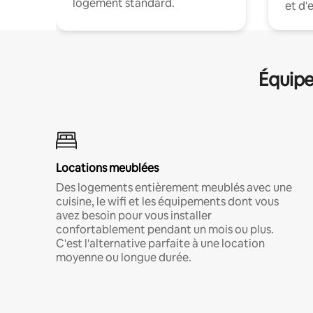
logement standard.
et d'
Équipe
Locations meublées
Des logements entièrement meublés avec une
cuisine, le wifi et les équipements dont vous
avez besoin pour vous installer
confortablement pendant un mois ou plus.
C'est l'alternative parfaite à une location
moyenne ou longue durée.