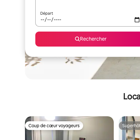
Départ
Rechercher
Loca
Coup de cœur voyageurs
Superhô
Coup de cœur voyageurs
Superhô