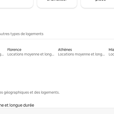
Autres types de logements
Florence
Athènes
Mi
Locations moyenne et longue durée
Locations moyenne et longue durée
Locations moyenne et longue durée
nes géographiques et des logements.
e et longue durée