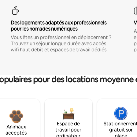
Des logements adaptés aux professionnels
V
pour les nomades numériques
A
Vous êtes un professionnel en déplacement ?
e
Trouvez un séjour longue durée avec accès
p
wifi haut débit et espaces de travail dédiés.
p
pulaires pour des locations moyenne 
Espace de
Stationnemen
Animaux
travail pour
gratuit sur
acceptés
ordinateur
place