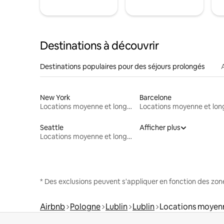
Destinations à découvrir
Destinations populaires pour des séjours prolongés
New York
Barcelone
Locations moyenne et longue durée
Seattle
Afficher plus
Locations moyenne et longue durée
* Des exclusions peuvent s'appliquer en fonction des zo
Airbnb
Pologne
Lublin
Lublin
Locations moyenn