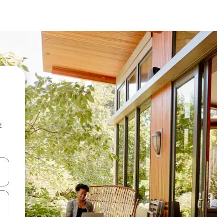
z
hes vers le haut et vers le bas pour les parcourir ou en appuyant et en fai