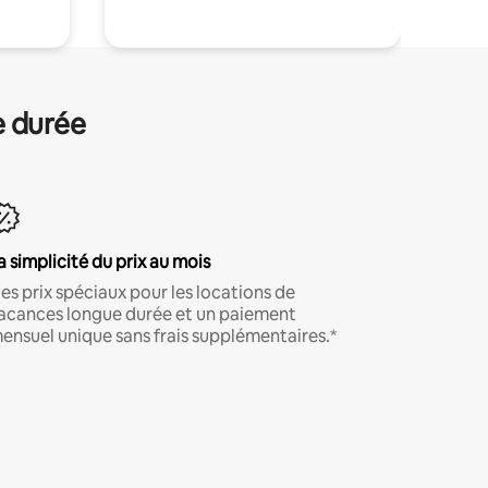
e durée
a simplicité du prix au mois
es prix spéciaux pour les locations de
acances longue durée et un paiement
ensuel unique sans frais supplémentaires.*