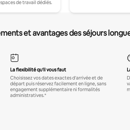
espaces de travail dédiés.
ments et avantages des séjours longu
La flexibilité qu'il vous faut
L
Choisissez vos dates exactes d'arrivée et de
D
départ puis réservez facilement en ligne, sans
v
engagement supplémentaire ni formalités
m
administratives.*