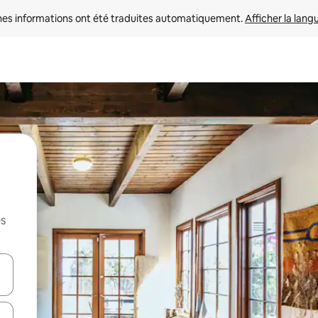
nes informations ont été traduites automatiquement. 
Afficher la lang
es
hes vers le haut et vers le bas pour les parcourir ou en appuyant et en fai