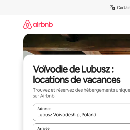
Aller
Certai
directement
au
contenu
Voïvodie de Lubusz :
locations de vacances
Trouvez et réservez des hébergements uniqu
sur Airbnb
Adresse
Lorsque les résultats s'affichent, utilisez les flèc
Arrivée