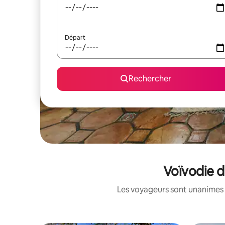
Départ
Rechercher
Voïvodie d
Les voyageurs sont unanimes 