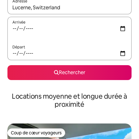
Adresse
Lorsque les résultats s'affichent, utilisez les flèches vers le hau
Arrivée
Départ
Rechercher
Locations moyenne et longue durée à
proximité
Coup de cœur voyageurs
Coup de cœur voyageurs