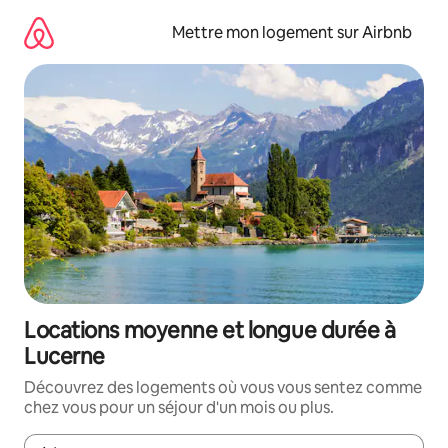
Aller
directement
Mettre mon logement sur Airbnb
au
contenu
Locations moyenne et longue durée à
Lucerne
Découvrez des logements où vous vous sentez comme
chez vous pour un séjour d'un mois ou plus.