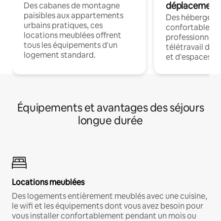
déplacement
Des cabanes de montagne
paisibles aux appartements
Des hébergem
urbains pratiques, ces
confortables p
locations meublées offrent
professionnels
tous les équipements d'un
télétravail dis
logement standard.
et d'espaces de
Équipements et avantages des séjours
longue durée
Locations meublées
Des logements entièrement meublés avec une cuisine,
le wifi et les équipements dont vous avez besoin pour
vous installer confortablement pendant un mois ou