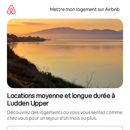
Aller
directement
Mettre mon logement sur Airbnb
au
contenu
Locations moyenne et longue durée à
Ludden Upper
Découvrez des logements où vous vous sentez comme
chez vous pour un séjour d'un mois ou plus.