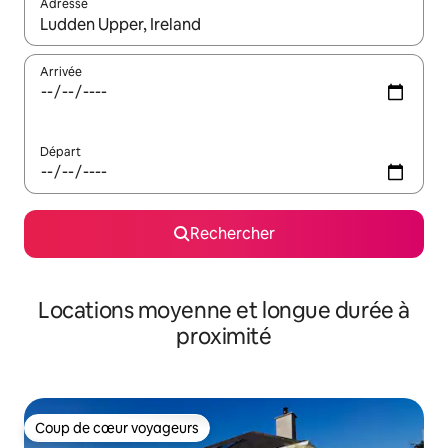
Adresse
Lorsque les résultats s'affichent, utilisez les flèches vers le hau
Arrivée
Départ
Rechercher
Locations moyenne et longue durée à
proximité
Coup de cœur voyageurs
Coup de cœur voyageurs