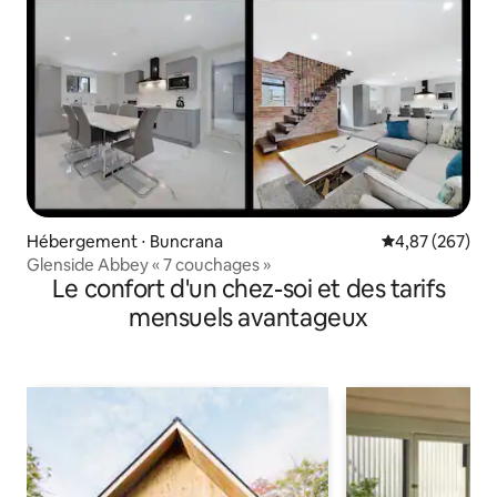
Hébergement ⋅ Buncrana
Évaluation moy
4,87 (267)
Glenside Abbey « 7 couchages »
Le confort d'un chez-soi et des tarifs
mensuels avantageux