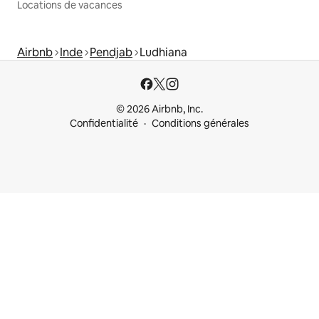
Locations de vacances
Airbnb
Inde
Pendjab
Ludhiana
© 2026 Airbnb, Inc.
Confidentialité
Conditions générales