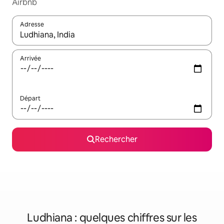
Airbnb
Adresse
Lorsque les résultats s'affichent, utilisez les flèches vers le hau
Arrivée
Départ
Rechercher
Ludhiana : quelques chiffres sur les