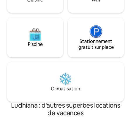
View Market. De 
vous avez besoin pour cuisiner et dîner.
restaurants sont d
Arrivée autonome pour plus de
environs
commodité et d'intimité
Stationnement
Piscine
gratuit sur place
Climatisation
Ludhiana : d'autres superbes locations
de vacances