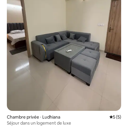
Chambre privée ⋅ Ludhiana
Évaluatio
5 (5)
Séjour dans un logement de luxe