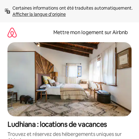
Aller
Certaines informations ont été traduites automatiquement. 
directement
Afficher la langue d'origine
au
contenu
Mettre mon logement sur Airbnb
Ludhiana : locations de vacances
Trouvez et réservez des hébergements uniques sur