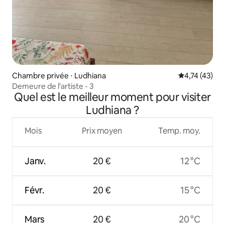
Chambre privée ⋅ Ludhiana
Évaluation mo
4,74 (43)
Demeure de l'artiste - 3
Quel est le meilleur moment pour visiter
Ludhiana ?
Mois
Prix moyen
Temp. moy.
Janv.
20 €
12 °C
Févr.
20 €
15 °C
Mars
20 €
20 °C