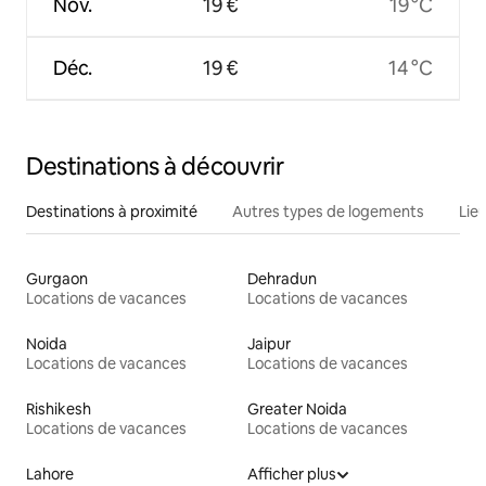
Nov.
19 €
19 °C
Déc.
19 €
14 °C
Destinations à découvrir
Destinations à proximité
Autres types de logements
Lie
Gurgaon
Dehradun
Locations de vacances
Locations de vacances
Noida
Jaipur
Locations de vacances
Locations de vacances
Rishikesh
Greater Noida
Locations de vacances
Locations de vacances
Lahore
Afficher plus