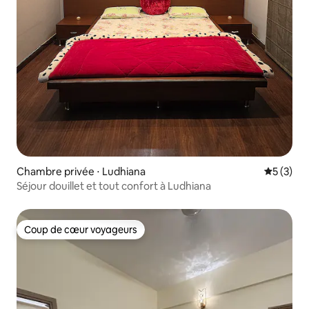
Chambre privée ⋅ Ludhiana
Évaluatio
5 (3)
Séjour douillet et tout confort à Ludhiana
Coup de cœur voyageurs
Coup de cœur voyageurs