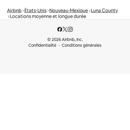
Airbnb
États-Unis
Nouveau-Mexique
Luna County
Locations moyenne et longue durée
© 2026 Airbnb, Inc.
Confidentialité
Conditions générales