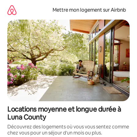
Aller
directement
Mettre mon logement sur Airbnb
au
contenu
Locations moyenne et longue durée à
Luna County
Découvrez des logements où vous vous sentez comme
chez vous pour un séjour d'un mois ou plus.