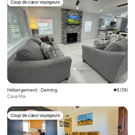
Coup de cœur voyageurs
Coup de cœur voyageurs
Hébergement ⋅ Deming
Évaluation
5 (19)
Casa Mía
Coup de cœur voyageurs
Coup de cœur voyageurs