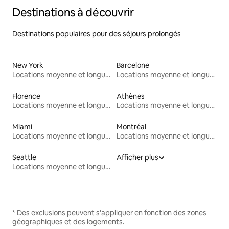
Destinations à découvrir
Destinations populaires pour des séjours prolongés
New York
Barcelone
Locations moyenne et longue durée
Locations moyenne et longue durée
Florence
Athènes
Locations moyenne et longue durée
Locations moyenne et longue durée
Miami
Montréal
Locations moyenne et longue durée
Locations moyenne et longue durée
Seattle
Afficher plus
Locations moyenne et longue durée
* Des exclusions peuvent s'appliquer en fonction des zones
géographiques et des logements.