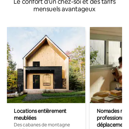
Le confort d'un chez-soi et des tarifs
mensuels avantageux
Locations entièrement
Nomades num
meublées
professionnel
déplacement
Des cabanes de montagne