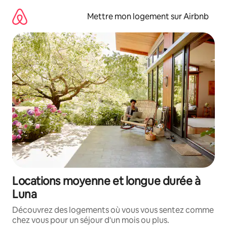
Aller
directement
Mettre mon logement sur Airbnb
au
contenu
Locations moyenne et longue durée à
Luna
Découvrez des logements où vous vous sentez comme
chez vous pour un séjour d'un mois ou plus.