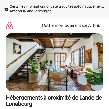
Aller
Certaines informations ont été traduites automatiquement. 
directement
Afficher la langue d'origine
au
contenu
Mettre mon logement sur Airbnb
Hébergements à proximité de Lande de
Lunebourg