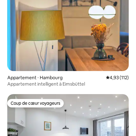
Appartement ⋅ Hambourg
Évaluation moy
4,93 (112)
Appartement intelligent à Eimsbüttel
Coup de cœur voyageurs
Coup de cœur voyageurs