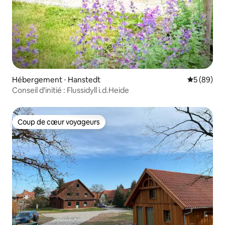
Hébergement ⋅ Hanstedt
Évaluation
5 (89)
Conseil d'initié : Flussidyll i.d.Heide
Coup de cœur voyageurs
Coup de cœur voyageurs