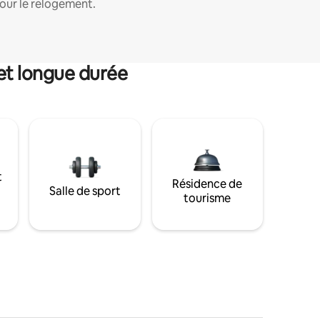
our le relogement.
et longue durée
t
Résidence de
Salle de sport
tourisme