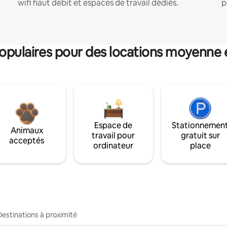
wifi haut débit et espaces de travail dédiés.
p
pulaires pour des locations moyenne 
Espace de
Stationnemen
Animaux
travail pour
gratuit sur
acceptés
ordinateur
place
Destinations à proximité