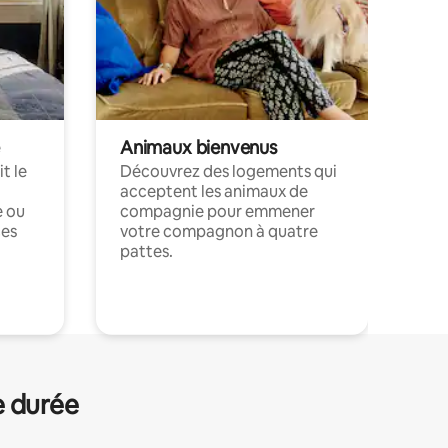
Animaux bienvenus
t le
Découvrez des logements qui
acceptent les animaux de
e ou
compagnie pour emmener
ces
votre compagnon à quatre
pattes.
.
e durée