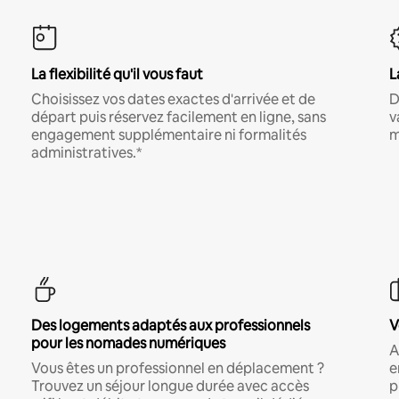
La flexibilité qu'il vous faut
L
Choisissez vos dates exactes d'arrivée et de
D
départ puis réservez facilement en ligne, sans
v
engagement supplémentaire ni formalités
m
administratives.*
Des logements adaptés aux professionnels
V
pour les nomades numériques
A
Vous êtes un professionnel en déplacement ?
e
Trouvez un séjour longue durée avec accès
p