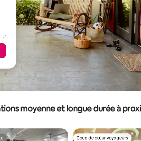
tions moyenne et longue durée à prox
te
Coup de cœur voyageurs
te
Coup de cœur voyageurs