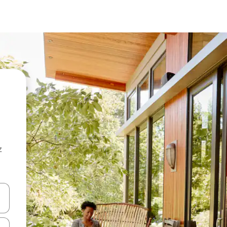
z
hes vers le haut et vers le bas pour les parcourir ou en appuyant et en fai