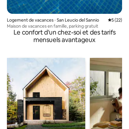
Logement de vacances ⋅ San Leucio del Sannio
Évaluation
5 (22)
Maison de vacances en famille, parking gratuit
Le confort d'un chez-soi et des tarifs
mensuels avantageux