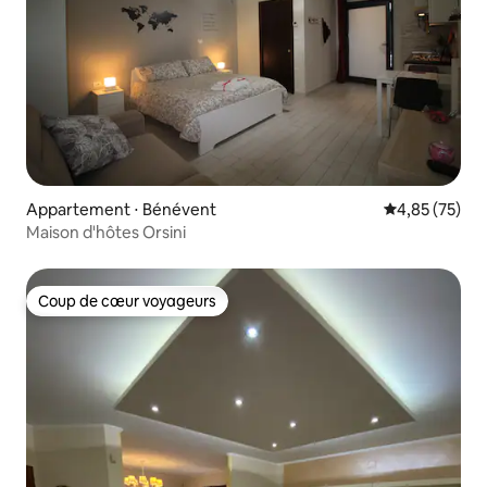
Appartement ⋅ Bénévent
Évaluation mo
4,85 (75)
Maison d'hôtes Orsini
Coup de cœur voyageurs
Coup de cœur voyageurs