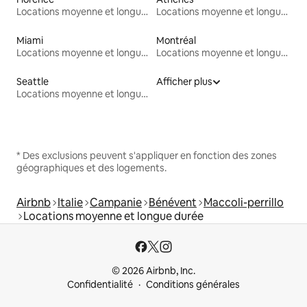
Locations moyenne et longue durée
Locations moyenne et longue durée
Miami
Montréal
Locations moyenne et longue durée
Locations moyenne et longue durée
Seattle
Afficher plus
Locations moyenne et longue durée
* Des exclusions peuvent s'appliquer en fonction des zones
géographiques et des logements.
Airbnb
Italie
Campanie
Bénévent
Maccoli-perrillo
Locations moyenne et longue durée
© 2026 Airbnb, Inc.
Confidentialité
Conditions générales