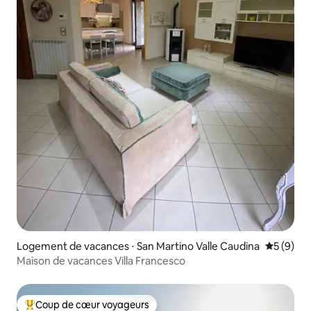
Logement de vacances ⋅ San Martino Valle Caudina
Évaluatio
5 (9)
Maison de vacances Villa Francesco
Coup de cœur voyageurs
Coups de cœur voyageurs les plus appréciés