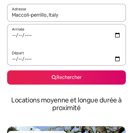
Adresse
Lorsque les résultats s'affichent, utilisez les flèches vers le hau
Arrivée
Départ
Rechercher
Locations moyenne et longue durée à
proximité