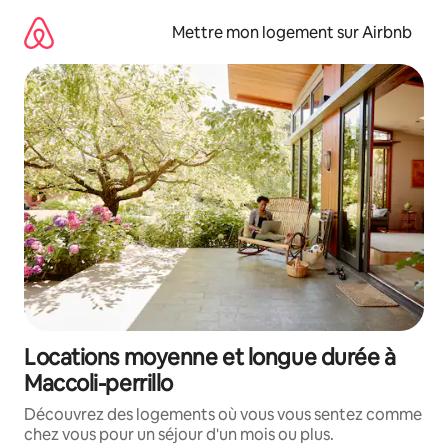
Aller
directement
Mettre mon logement sur Airbnb
au
contenu
Locations moyenne et longue durée à
Maccoli-perrillo
Découvrez des logements où vous vous sentez comme
chez vous pour un séjour d'un mois ou plus.