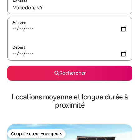
Adresse
Lorsque les résultats s'affichent, utilisez les flèches vers le hau
Arrivée
Départ
Rechercher
Locations moyenne et longue durée à
proximité
Coup de cœur voyageurs
Coup de cœur voyageurs