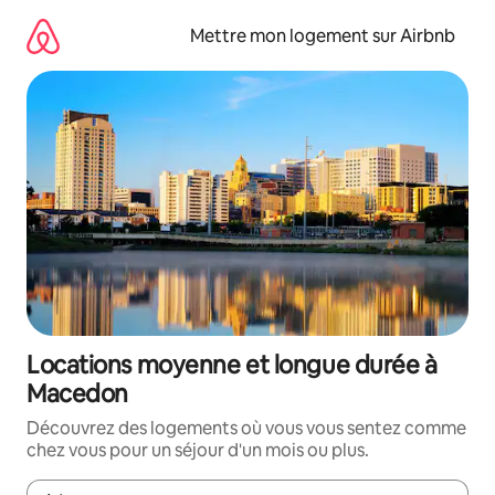
Aller
directement
Mettre mon logement sur Airbnb
au
contenu
Locations moyenne et longue durée à
Macedon
Découvrez des logements où vous vous sentez comme
chez vous pour un séjour d'un mois ou plus.