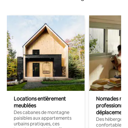
Locations entièrement
Nomades num
meublées
professionnel
déplacement
Des cabanes de montagne
paisibles aux appartements
Des hébergem
urbains pratiques, ces
confortables p