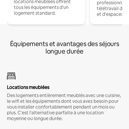
locations meublées offrent
professionnels
tous les équipements d'un
télétravail dis
logement standard.
et d'espaces de
Équipements et avantages des séjours
longue durée
Locations meublées
Des logements entièrement meublés avec une cuisine,
le wifi et les équipements dont vous avez besoin pour
vous installer confortablement pendant un mois ou
plus. C'est l'alternative parfaite à une location
moyenne ou longue durée.