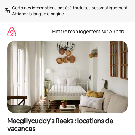
Aller
Certaines informations ont été traduites automatiquement. 
directement
Afficher la langue d'origine
au
contenu
Mettre mon logement sur Airbnb
Macgillycuddy's Reeks : locations de
vacances