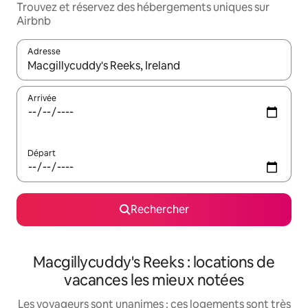
Trouvez et réservez des hébergements uniques sur
Airbnb
Adresse
Lorsque les résultats s'affichent, utilisez les flèches vers le hau
Arrivée
Départ
Rechercher
Macgillycuddy's Reeks : locations de
vacances les mieux notées
Les voyageurs sont unanimes : ces logements sont très