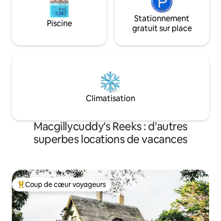
Stationnement
Piscine
gratuit sur place
Climatisation
Macgillycuddy's Reeks : d'autres
superbes locations de vacances
Coup de cœur voyageurs
Coups de cœur voyageurs les plus appréciés