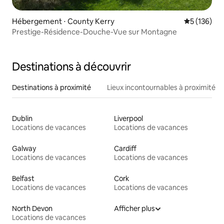
Hébergement ⋅ County Kerry
Évaluation 
5 (136)
Prestige-Résidence-Douche-Vue sur Montagne
Destinations à découvrir
Destinations à proximité
Lieux incontournables à proximité
Dublin
Liverpool
Locations de vacances
Locations de vacances
Galway
Cardiff
Locations de vacances
Locations de vacances
Belfast
Cork
Locations de vacances
Locations de vacances
North Devon
Afficher plus
Locations de vacances