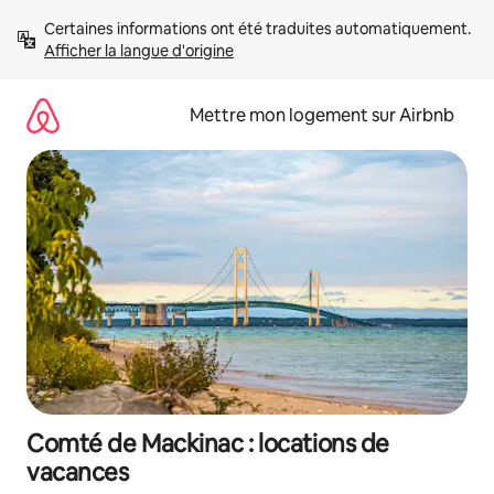
Aller
Certaines informations ont été traduites automatiquement. 
directement
Afficher la langue d'origine
au
contenu
Mettre mon logement sur Airbnb
Comté de Mackinac : locations de
vacances