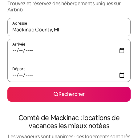
Trouvez et réservez des hébergements uniques sur
Airbnb
Adresse
Lorsque les résultats s'affichent, utilisez les flèches vers le hau
Arrivée
Départ
Rechercher
Comté de Mackinac : locations de
vacances les mieux notées
Les voyageurs sont unanimes : ces logements sont très