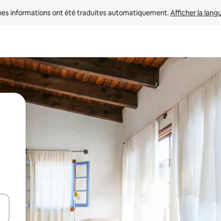
nes informations ont été traduites automatiquement. 
Afficher la lang
hes vers le haut et vers le bas pour les parcourir ou en appuyant et en fai