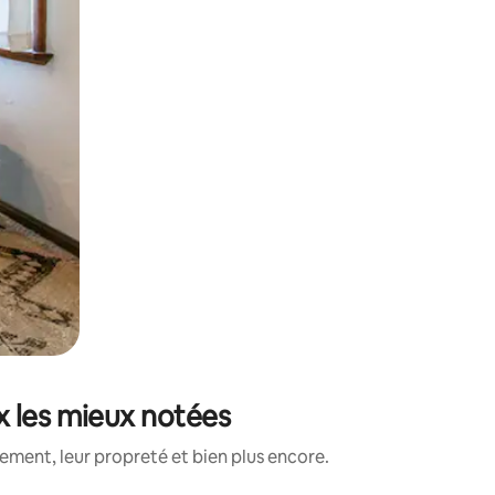
x les mieux notées
ment, leur propreté et bien plus encore.