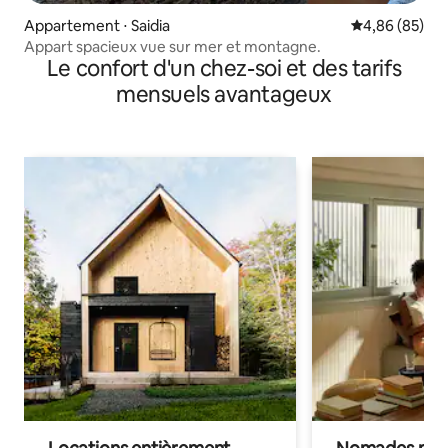
Appartement ⋅ Saidia
Évaluation mo
4,86 (85)
Appart spacieux vue sur mer et montagne.
Le confort d'un chez-soi et des tarifs
mensuels avantageux