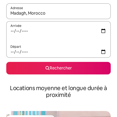
Adresse
Lorsque les résultats s'affichent, utilisez les flèches vers le hau
Arrivée
Départ
Rechercher
Locations moyenne et longue durée à
proximité