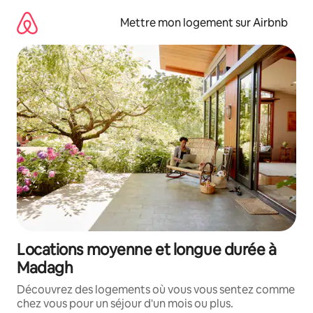
Aller
directement
Mettre mon logement sur Airbnb
au
contenu
Locations moyenne et longue durée à
Madagh
Découvrez des logements où vous vous sentez comme
chez vous pour un séjour d'un mois ou plus.