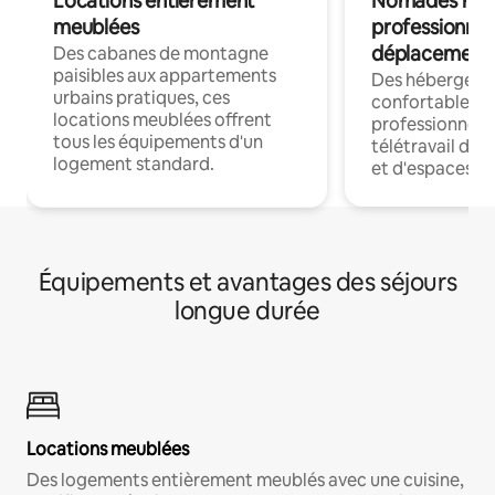
Locations entièrement
Nomades num
meublées
professionnel
déplacement
Des cabanes de montagne
paisibles aux appartements
Des hébergem
urbains pratiques, ces
confortables p
locations meublées offrent
professionnels
tous les équipements d'un
télétravail dis
logement standard.
et d'espaces de
Équipements et avantages des séjours
longue durée
Locations meublées
Des logements entièrement meublés avec une cuisine,