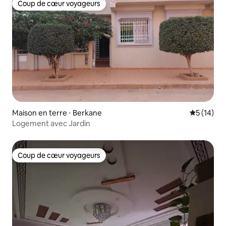
Coup de cœur voyageurs
Coup de cœur voyageurs
Maison en terre ⋅ Berkane
Évaluation
5 (14)
Logement avec Jardin
Coup de cœur voyageurs
Coup de cœur voyageurs