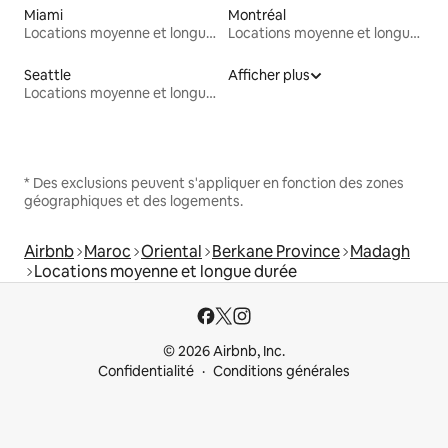
Miami
Montréal
Locations moyenne et longue durée
Locations moyenne et longue durée
Seattle
Afficher plus
Locations moyenne et longue durée
* Des exclusions peuvent s'appliquer en fonction des zones
géographiques et des logements.
Airbnb
Maroc
Oriental
Berkane Province
Madagh
Locations moyenne et longue durée
© 2026 Airbnb, Inc.
Confidentialité
Conditions générales