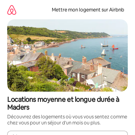
Aller
directement
Mettre mon logement sur Airbnb
au
contenu
Locations moyenne et longue durée à
Maders
Découvrez des logements où vous vous sentez comme
chez vous pour un séjour d'un mois ou plus.