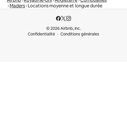
Airbnb
Royaume-Uni
Angleterre
Cornouailles
Maders
Locations moyenne et longue durée
© 2026 Airbnb, Inc.
Confidentialité
Conditions générales