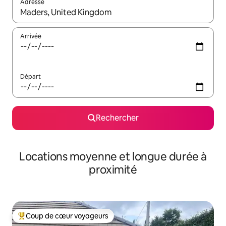
Adresse
Lorsque les résultats s'affichent, utilisez les flèches vers le hau
Arrivée
Départ
Rechercher
Locations moyenne et longue durée à
proximité
Coup de cœur voyageurs
Coups de cœur voyageurs les plus appréciés