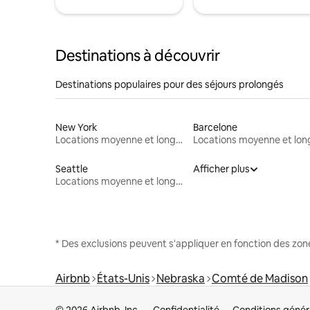
Destinations à découvrir
Destinations populaires pour des séjours prolongés
New York
Barcelone
Locations moyenne et longue durée
Seattle
Afficher plus
Locations moyenne et longue durée
* Des exclusions peuvent s'appliquer en fonction des zo
Airbnb
États-Unis
Nebraska
Comté de Madison