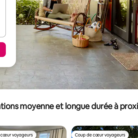
tions moyenne et longue durée à prox
 cœur voyageurs
Coup de cœur voyageurs
 cœur voyageurs
Coup de cœur voyageurs