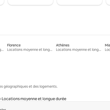
Florence
Athènes
Mi
Locations moyenne et longue durée
Locations moyenne et longue durée
Locations moyenne et longue durée
nes géographiques et des logements.
Locations moyenne et longue durée