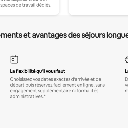
espaces de travail dédiés.
ments et avantages des séjours longu
La flexibilité qu'il vous faut
L
Choisissez vos dates exactes d'arrivée et de
D
départ puis réservez facilement en ligne, sans
v
engagement supplémentaire ni formalités
m
administratives.*