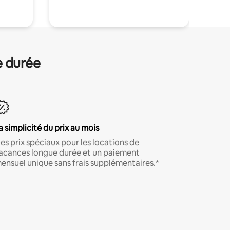
e durée
a simplicité du prix au mois
es prix spéciaux pour les locations de
acances longue durée et un paiement
ensuel unique sans frais supplémentaires.*