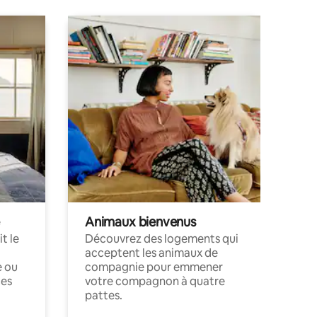
Animaux bienvenus
t le
Découvrez des logements qui
acceptent les animaux de
e ou
compagnie pour emmener
ces
votre compagnon à quatre
pattes.
.