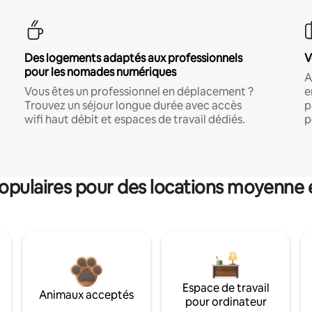
Des logements adaptés aux professionnels
V
pour les nomades numériques
A
Vous êtes un professionnel en déplacement ?
e
Trouvez un séjour longue durée avec accès
p
wifi haut débit et espaces de travail dédiés.
p
pulaires pour des locations moyenne 
Espace de travail
Animaux acceptés
pour ordinateur