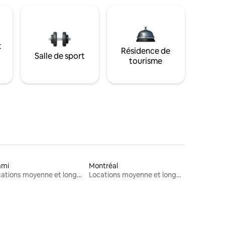
t
Résidence de
Salle de sport
tourisme
ami
Montréal
Locations moyenne et longue durée
Locations moyenne et longue durée