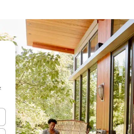
z
hes vers le haut et vers le bas pour les parcourir ou en appuyant et en fai