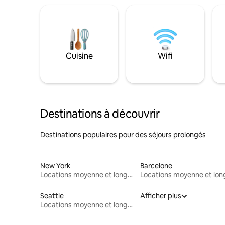
Cuisine
Wifi
Destinations à découvrir
Destinations populaires pour des séjours prolongés
New York
Barcelone
Locations moyenne et longue durée
Seattle
Afficher plus
Locations moyenne et longue durée