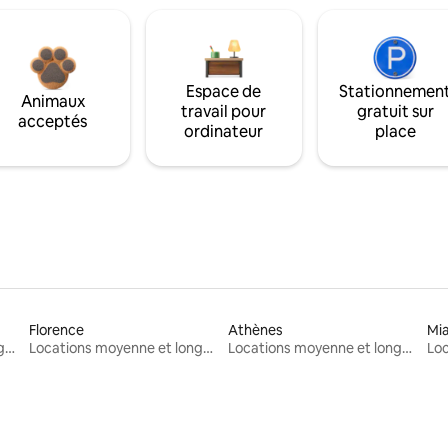
Espace de
Stationnemen
Animaux
travail pour
gratuit sur
acceptés
ordinateur
place
Florence
Athènes
Mi
Locations moyenne et longue durée
Locations moyenne et longue durée
Locations moyenne et longue durée