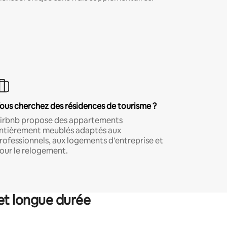
ous cherchez des résidences de tourisme ?
irbnb propose des appartements
ntièrement meublés adaptés aux
rofessionnels, aux logements d'entreprise et
our le relogement.
et longue durée