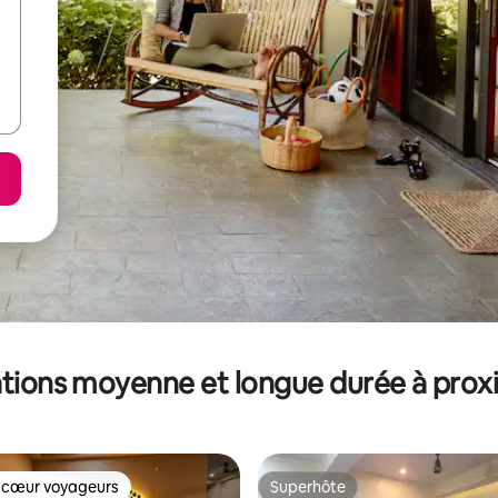
tions moyenne et longue durée à prox
 cœur voyageurs
Superhôte
 cœur voyageurs
Superhôte