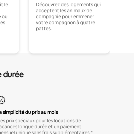
t le
Découvrez des logements qui
acceptent les animaux de
e ou
compagnie pour emmener
ces
votre compagnon à quatre
pattes.
.
e durée
a simplicité du prix au mois
es prix spéciaux pour les locations de
acances longue durée et un paiement
ensuel unique sans frais supplémentaires.*