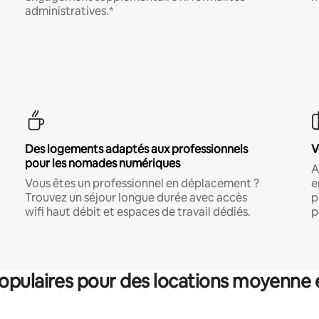
administratives.*
Des logements adaptés aux professionnels
V
pour les nomades numériques
A
Vous êtes un professionnel en déplacement ?
e
Trouvez un séjour longue durée avec accès
p
wifi haut débit et espaces de travail dédiés.
p
pulaires pour des locations moyenne 