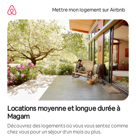
Aller
directement
Mettre mon logement sur Airbnb
au
contenu
Locations moyenne et longue durée à
Magam
Découvrez des logements où vous vous sentez comme
chez vous pour un séjour d'un mois ou plus.