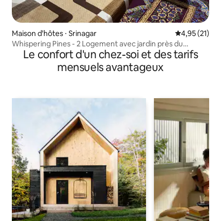
Maison d'hôtes ⋅ Srinagar
Évaluation mo
4,95 (21)
Whispering Pines - 2 Logement avec jardin près du
Le confort d'un chez-soi et des tarifs
centre-ville
mensuels avantageux