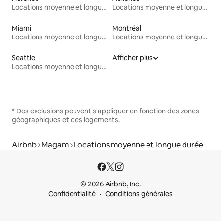
Locations moyenne et longue durée
Locations moyenne et longue durée
Miami
Montréal
Locations moyenne et longue durée
Locations moyenne et longue durée
Seattle
Afficher plus
Locations moyenne et longue durée
* Des exclusions peuvent s'appliquer en fonction des zones
géographiques et des logements.
Airbnb
Magam
Locations moyenne et longue durée
© 2026 Airbnb, Inc.
Confidentialité
Conditions générales