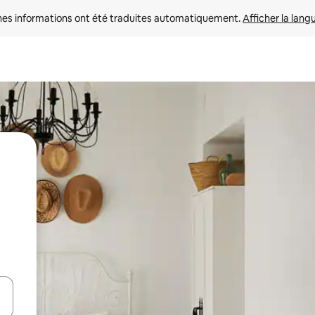
nes informations ont été traduites automatiquement. 
Afficher la lang
hes vers le haut et vers le bas pour les parcourir ou en appuyant et en fai