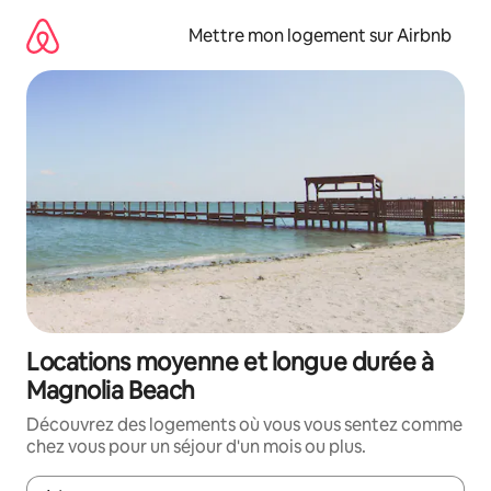
Aller
directement
Mettre mon logement sur Airbnb
au
contenu
Locations moyenne et longue durée à
Magnolia Beach
Découvrez des logements où vous vous sentez comme
chez vous pour un séjour d'un mois ou plus.