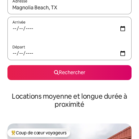
Adresse
Lorsque les résultats s'affichent, utilisez les flèches vers le hau
Arrivée
Départ
Rechercher
Locations moyenne et longue durée à
proximité
Coup de cœur voyageurs
Coups de cœur voyageurs les plus appréciés