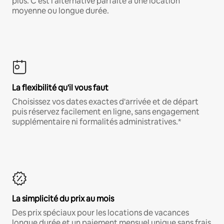
plus. C'est l'alternative parfaite à une location
moyenne ou longue durée.
La flexibilité qu'il vous faut
Choisissez vos dates exactes d'arrivée et de départ
puis réservez facilement en ligne, sans engagement
supplémentaire ni formalités administratives.*
La simplicité du prix au mois
Des prix spéciaux pour les locations de vacances
longue durée et un paiement mensuel unique sans frais