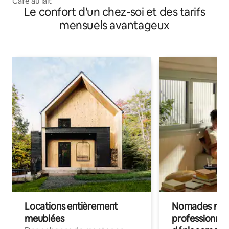
Café au lait
Le confort d'un chez-soi et des tarifs
mensuels avantageux
Locations entièrement
Nomades num
meublées
professionnel