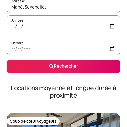
Adresse
Lorsque les résultats s'affichent, utilisez les flèches vers le hau
Arrivée
Départ
Rechercher
Locations moyenne et longue durée à
proximité
Coup de cœur voyageurs
Coup de cœur voyageurs