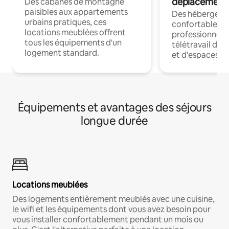
déplacement
Des cabanes de montagne
paisibles aux appartements
Des hébergem
urbains pratiques, ces
confortables p
locations meublées offrent
professionnels
tous les équipements d'un
télétravail dis
logement standard.
et d'espaces de
Équipements et avantages des séjours
longue durée
Locations meublées
Des logements entièrement meublés avec une cuisine,
le wifi et les équipements dont vous avez besoin pour
vous installer confortablement pendant un mois ou