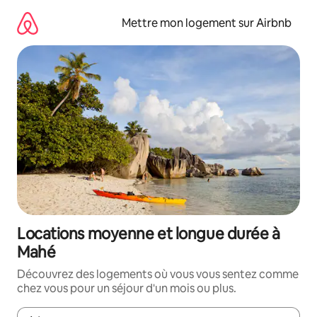
Aller
directement
Mettre mon logement sur Airbnb
au
contenu
Locations moyenne et longue durée à
Mahé
Découvrez des logements où vous vous sentez comme
chez vous pour un séjour d'un mois ou plus.