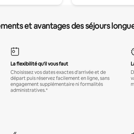
ments et avantages des séjours longu
La flexibilité qu'il vous faut
L
Choisissez vos dates exactes d'arrivée et de
D
départ puis réservez facilement en ligne, sans
v
engagement supplémentaire ni formalités
m
administratives.*