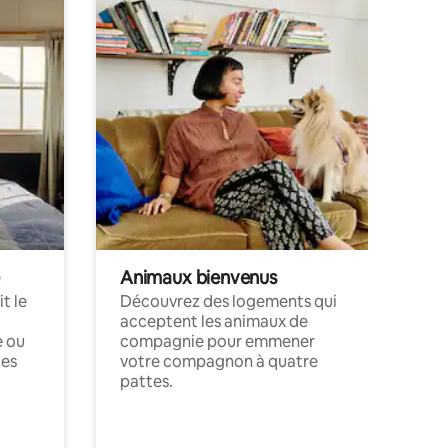
Animaux bienvenus
t le
Découvrez des logements qui
acceptent les animaux de
e ou
compagnie pour emmener
ces
votre compagnon à quatre
pattes.
.