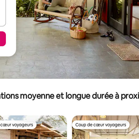
tions moyenne et longue durée à prox
 cœur voyageurs
Coup de cœur voyageurs
 cœur voyageurs
Coup de cœur voyageurs