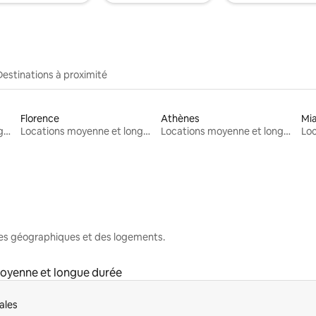
Destinations à proximité
Florence
Athènes
Mi
Locations moyenne et longue durée
Locations moyenne et longue durée
Locations moyenne et longue durée
nes géographiques et des logements.
oyenne et longue durée
ales