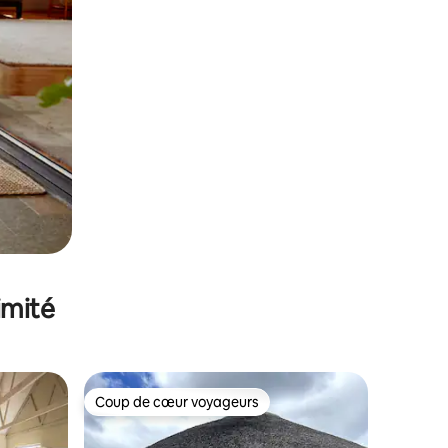
imité
Coup de cœur voyageurs
Coup de cœur voyageurs