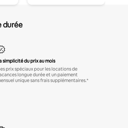
e durée
a simplicité du prix au mois
es prix spéciaux pour les locations de
acances longue durée et un paiement
ensuel unique sans frais supplémentaires.*