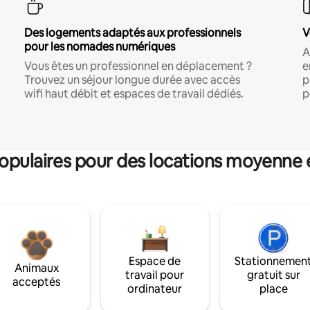
Des logements adaptés aux professionnels
V
pour les nomades numériques
A
Vous êtes un professionnel en déplacement ?
e
Trouvez un séjour longue durée avec accès
p
wifi haut débit et espaces de travail dédiés.
p
pulaires pour des locations moyenne 
Espace de
Stationnemen
Animaux
travail pour
gratuit sur
acceptés
ordinateur
place