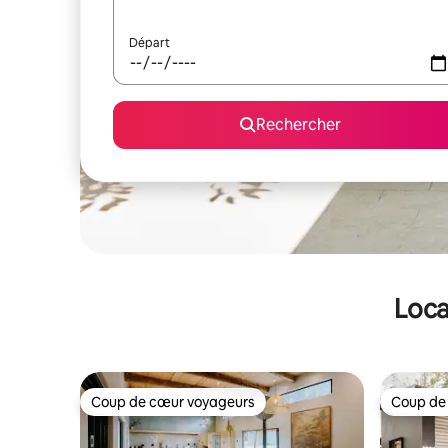
Départ
Rechercher
Loca
Coup de cœur voyageurs
Coup de
Coup de cœur voyageurs
Coup de