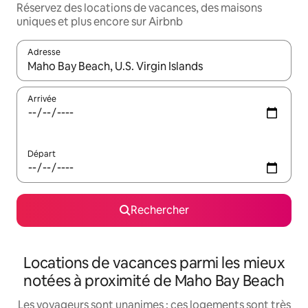
Réservez des locations de vacances, des maisons
uniques et plus encore sur Airbnb
Adresse
Lorsque les résultats s'affichent, utilisez les flèches vers le hau
Arrivée
Départ
Rechercher
Locations de vacances parmi les mieux
notées à proximité de Maho Bay Beach
Les voyageurs sont unanimes : ces logements sont très