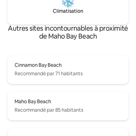
Climatisation
Autres sites incontournables à proximité
de Maho Bay Beach
Cinnamon Bay Beach
Recommandé par 71 habitants
Maho Bay Beach
Recommandé par 85 habitants