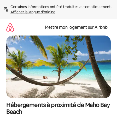
Aller
Certaines informations ont été traduites automatiquement. 
directement
Afficher la langue d'origine
au
contenu
Mettre mon logement sur Airbnb
Hébergements à proximité de Maho Bay
Beach