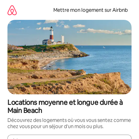
Aller
directement
Mettre mon logement sur Airbnb
au
contenu
Locations moyenne et longue durée à
Main Beach
Découvrez des logements où vous vous sentez comme
chez vous pour un séjour d'un mois ou plus.