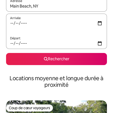
Adresse
Lorsque les résultats s'affichent, utilisez les flèches vers le hau
Arrivée
Départ
Rechercher
Locations moyenne et longue durée à
proximité
Coup de cœur voyageurs
Coup de cœur voyageurs