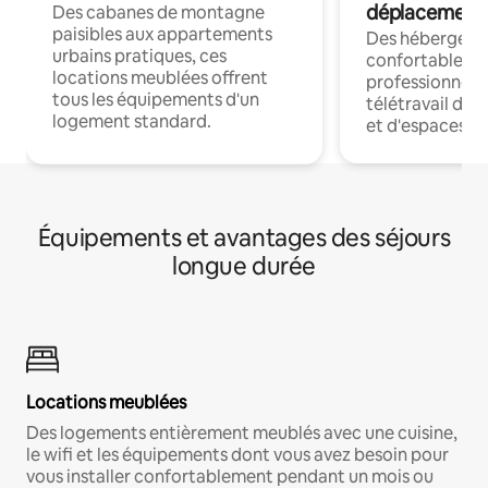
déplacement
Des cabanes de montagne
paisibles aux appartements
Des hébergem
urbains pratiques, ces
confortables p
locations meublées offrent
professionnels
tous les équipements d'un
télétravail dis
logement standard.
et d'espaces de
Équipements et avantages des séjours
longue durée
Locations meublées
Des logements entièrement meublés avec une cuisine,
le wifi et les équipements dont vous avez besoin pour
vous installer confortablement pendant un mois ou