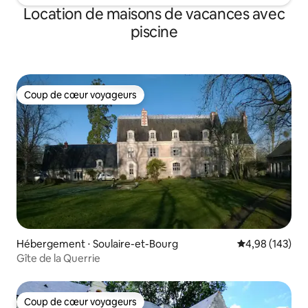
Location de maisons de vacances avec
piscine
Coup de cœur voyageurs
Coup de cœur voyageurs
Hébergement ⋅ Soulaire-et-Bourg
Évaluation moy
4,98 (143)
Gîte de la Querrie
Coup de cœur voyageurs
Coup de cœur voyageurs