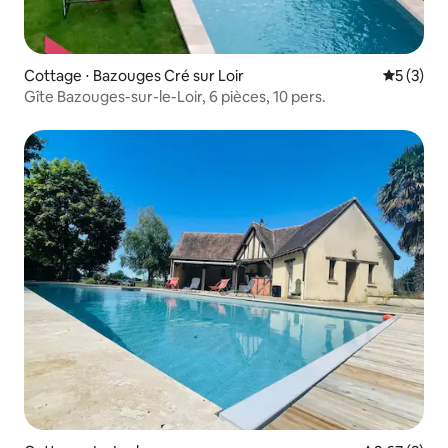
Cottage ⋅ Bazouges Cré sur Loir
Évaluatio
5 (3)
Gîte Bazouges-sur-le-Loir, 6 pièces, 10 pers.