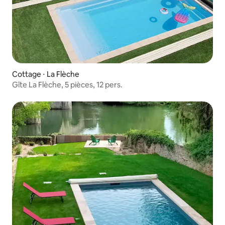
Cottage ⋅ La Flèche
Gîte La Flèche, 5 pièces, 12 pers.