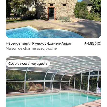
Hébergement ⋅ Rives-du-Loir-en-Anjou
Évaluation mo
4,85 (40)
Maison de charme avec piscine
Coup de cœur voyageurs
Coup de cœur voyageurs