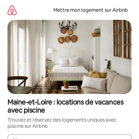
Aller
directement
Mettre mon logement sur Airbnb
au
contenu
Maine-et-Loire : locations de vacances
avec piscine
Trouvez et réservez des logements uniques avec
piscine sur Airbnb