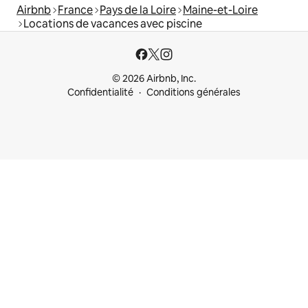
Airbnb
France
Pays de la Loire
Maine-et-Loire
Locations de vacances avec piscine
© 2026 Airbnb, Inc.
Confidentialité
Conditions générales