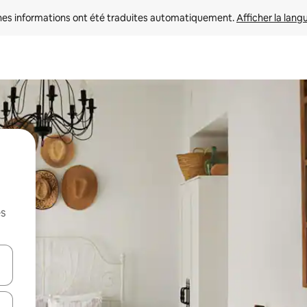
nes informations ont été traduites automatiquement. 
Afficher la lang
es
hes vers le haut et vers le bas pour les parcourir ou en appuyant et en fai