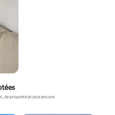
otées
, de propreté et plus encore.