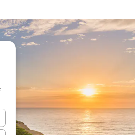
z
hes vers le haut et vers le bas pour les parcourir ou en appuyant et en fai