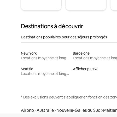
Destinations à découvrir
Destinations populaires pour des séjours prolongés
New York
Barcelone
Locations moyenne et longue durée
Seattle
Afficher plus
Locations moyenne et longue durée
* Des exclusions peuvent s'appliquer en fonction des zo
Airbnb
Australie
Nouvelle-Galles du Sud
Maitlan