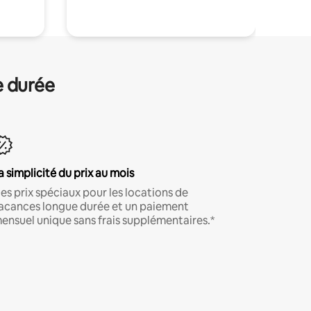
e durée
a simplicité du prix au mois
es prix spéciaux pour les locations de
acances longue durée et un paiement
ensuel unique sans frais supplémentaires.*