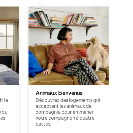
Animaux bienvenus
t le
Découvrez des logements qui
acceptent les animaux de
e ou
compagnie pour emmener
ces
votre compagnon à quatre
pattes.
.