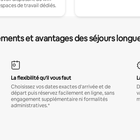
espaces de travail dédiés.
ments et avantages des séjours longu
La flexibilité qu'il vous faut
L
Choisissez vos dates exactes d'arrivée et de
D
départ puis réservez facilement en ligne, sans
v
engagement supplémentaire ni formalités
m
administratives.*