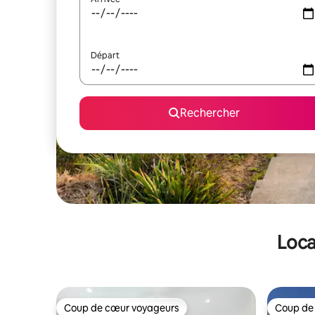
Départ
Rechercher
Loca
Coup de cœur voyageurs
Coup de
Coup de cœur voyageurs
Coup de