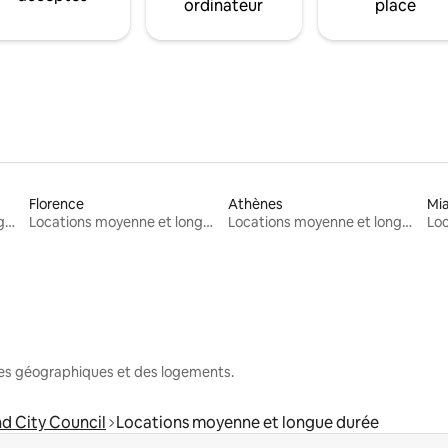
ordinateur
place
Florence
Athènes
Mi
Locations moyenne et longue durée
Locations moyenne et longue durée
Locations moyenne et longue durée
nes géographiques et des logements.
d City Council
Locations moyenne et longue durée