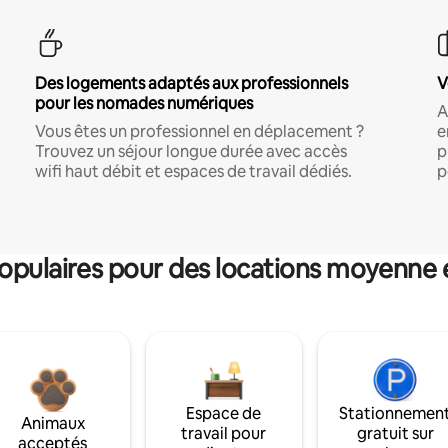
Des logements adaptés aux professionnels
V
pour les nomades numériques
A
Vous êtes un professionnel en déplacement ?
e
Trouvez un séjour longue durée avec accès
p
wifi haut débit et espaces de travail dédiés.
p
pulaires pour des locations moyenne 
Espace de
Stationnemen
Animaux
travail pour
gratuit sur
acceptés