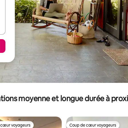
tions moyenne et longue durée à prox
 cœur voyageurs
Coup de cœur voyageurs
 cœur voyageurs
Coup de cœur voyageurs