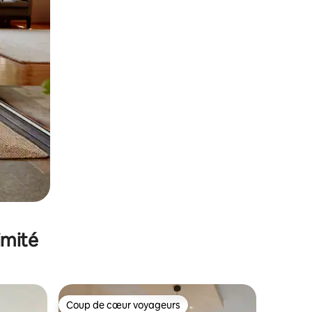
imité
Coup de cœur voyageurs
Coup de cœur voyageurs