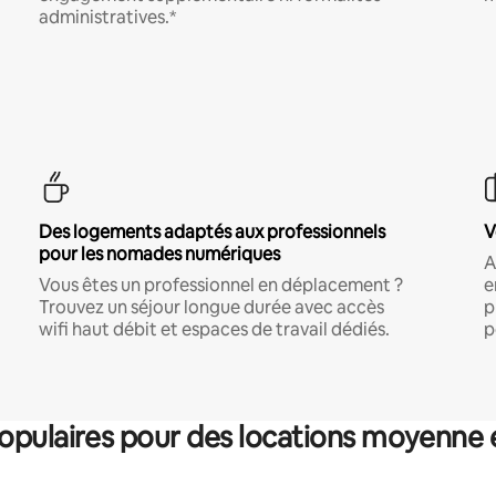
administratives.*
Des logements adaptés aux professionnels
V
pour les nomades numériques
A
Vous êtes un professionnel en déplacement ?
e
Trouvez un séjour longue durée avec accès
p
wifi haut débit et espaces de travail dédiés.
p
pulaires pour des locations moyenne 