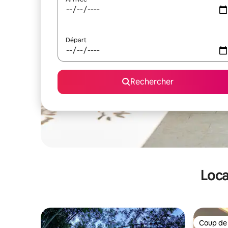
Départ
Rechercher
Loca
Coup de
Coup de