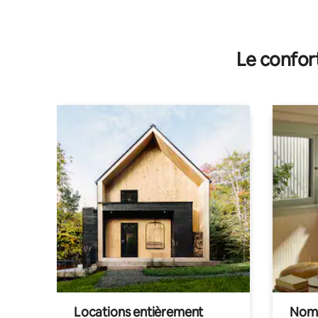
Le confor
Locations entièrement
Noma