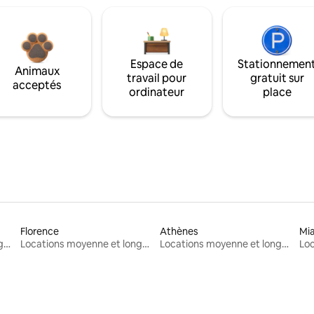
Espace de
Stationnemen
Animaux
travail pour
gratuit sur
acceptés
ordinateur
place
Florence
Athènes
Mi
Locations moyenne et longue durée
Locations moyenne et longue durée
Locations moyenne et longue durée