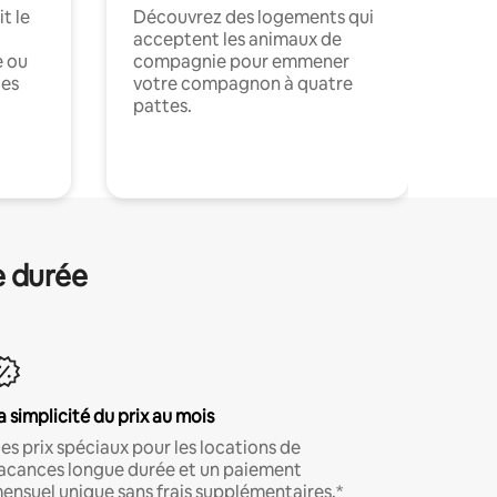
t le
Découvrez des logements qui
acceptent les animaux de
e ou
compagnie pour emmener
ces
votre compagnon à quatre
pattes.
.
e durée
a simplicité du prix au mois
es prix spéciaux pour les locations de
acances longue durée et un paiement
ensuel unique sans frais supplémentaires.*