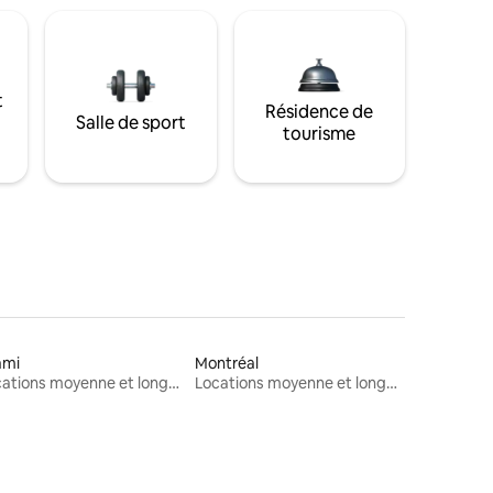
t
Résidence de
Salle de sport
tourisme
ami
Montréal
Locations moyenne et longue durée
Locations moyenne et longue durée