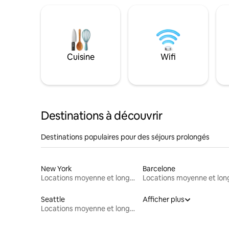
Cuisine
Wifi
Destinations à découvrir
Destinations populaires pour des séjours prolongés
New York
Barcelone
Locations moyenne et longue durée
Seattle
Afficher plus
Locations moyenne et longue durée