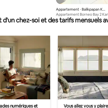
Appartement ⋅ Balikpapan Kot
a
Appartement Borneo Bay 2 Ka
t d'un chez-soi et des tarifs mensuels 
des numériques et
Vous allez vous y plaire