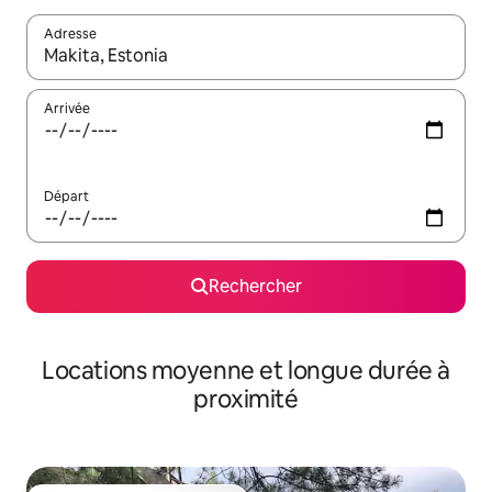
Adresse
Lorsque les résultats s'affichent, utilisez les flèches vers le hau
Arrivée
Départ
Rechercher
Locations moyenne et longue durée à
proximité