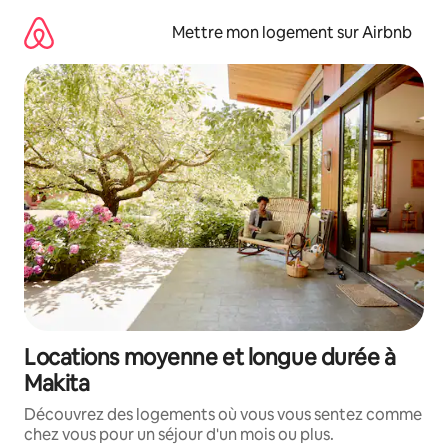
Aller
directement
Mettre mon logement sur Airbnb
au
contenu
Locations moyenne et longue durée à
Makita
Découvrez des logements où vous vous sentez comme
chez vous pour un séjour d'un mois ou plus.