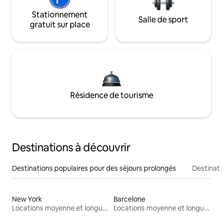
Stationnement
Salle de sport
gratuit sur place
Résidence de tourisme
Destinations à découvrir
Destinations populaires pour des séjours prolongés
Destinati
New York
Barcelone
Locations moyenne et longue durée
Locations moyenne et longue durée