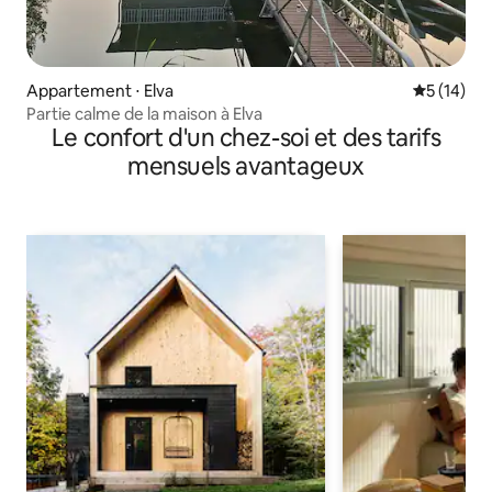
Appartement ⋅ Elva
Évaluation
5 (14)
Partie calme de la maison à Elva
Le confort d'un chez-soi et des tarifs
mensuels avantageux