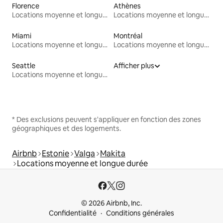
Florence
Athènes
Locations moyenne et longue durée
Locations moyenne et longue durée
Miami
Montréal
Locations moyenne et longue durée
Locations moyenne et longue durée
Seattle
Afficher plus
Locations moyenne et longue durée
* Des exclusions peuvent s'appliquer en fonction des zones
géographiques et des logements.
Airbnb
Estonie
Valga
Makita
Locations moyenne et longue durée
© 2026 Airbnb, Inc.
Confidentialité
Conditions générales