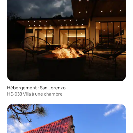
Hébergement ⋅ San Lorenzo
HE-033 Villa à une chambre