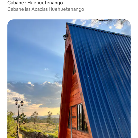
Cabane ⋅ Huehuetenango
Cabane las Acacias Huehuetenango