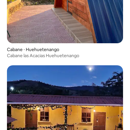
Cabane ⋅ Huehuetenango
Cabane las Acacias Huehuetenango