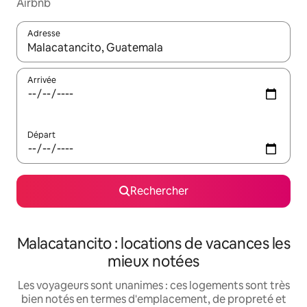
Airbnb
Adresse
Lorsque les résultats s'affichent, utilisez les flèches vers le hau
Arrivée
Départ
Rechercher
Malacatancito : locations de vacances les
mieux notées
Les voyageurs sont unanimes : ces logements sont très
bien notés en termes d'emplacement, de propreté et