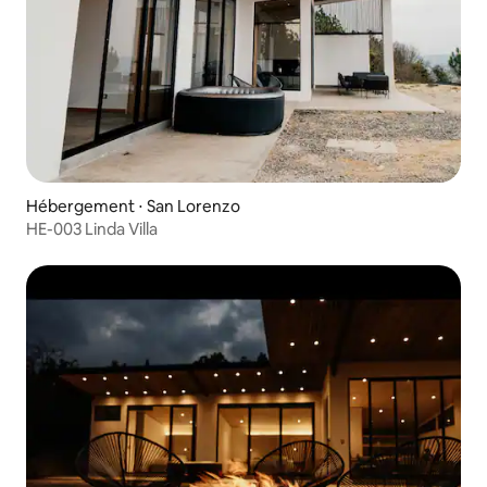
Hébergement ⋅ San Lorenzo
HE-003 Linda Villa