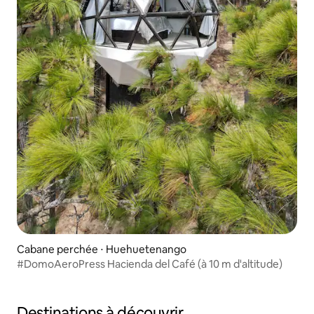
Cabane perchée ⋅ Huehuetenango
#DomoAeroPress Hacienda del Café (à 10 m d'altitude)
Destinations à découvrir