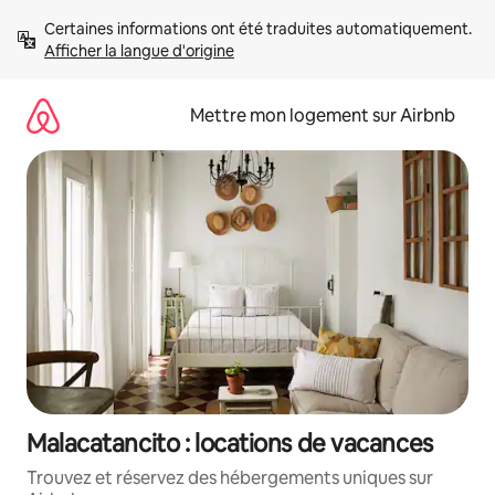
Aller
Certaines informations ont été traduites automatiquement. 
directement
Afficher la langue d'origine
au
contenu
Mettre mon logement sur Airbnb
Malacatancito : locations de vacances
Trouvez et réservez des hébergements uniques sur