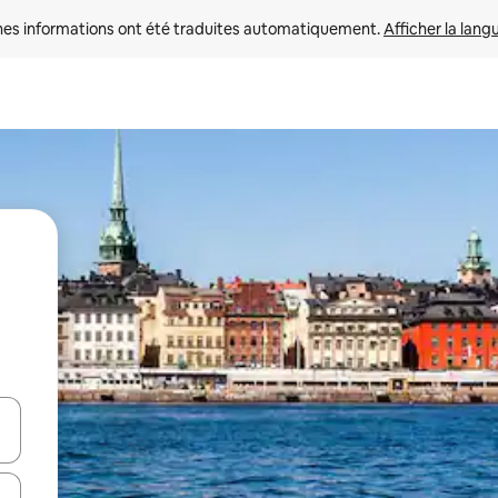
nes informations ont été traduites automatiquement. 
Afficher la lang
hes vers le haut et vers le bas pour les parcourir ou en appuyant et en fai