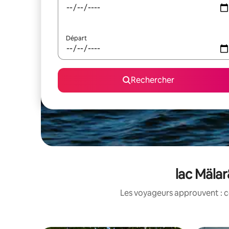
Départ
Rechercher
lac Mälar
Les voyageurs approuvent : c