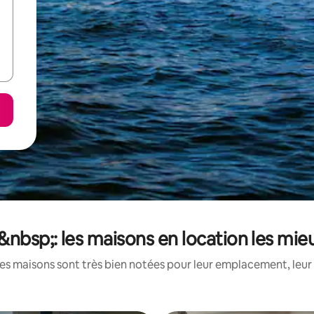
&nbsp;: les maisons en location les mi
es maisons sont très bien notées pour leur emplacement, leur 