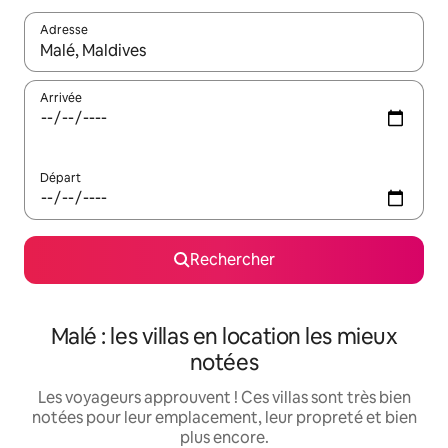
Adresse
Lorsque les résultats s'affichent, utilisez les flèches vers le hau
Arrivée
Départ
Rechercher
Malé : les villas en location les mieux
notées
Les voyageurs approuvent ! Ces villas sont très bien
notées pour leur emplacement, leur propreté et bien
plus encore.