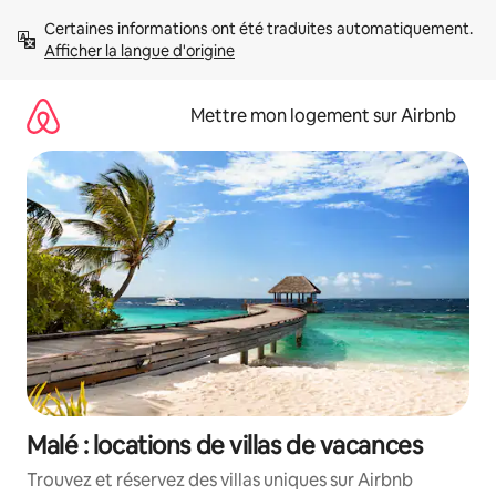
Aller
Certaines informations ont été traduites automatiquement. 
directement
Afficher la langue d'origine
au
contenu
Mettre mon logement sur Airbnb
Malé : locations de villas de vacances
Trouvez et réservez des villas uniques sur Airbnb