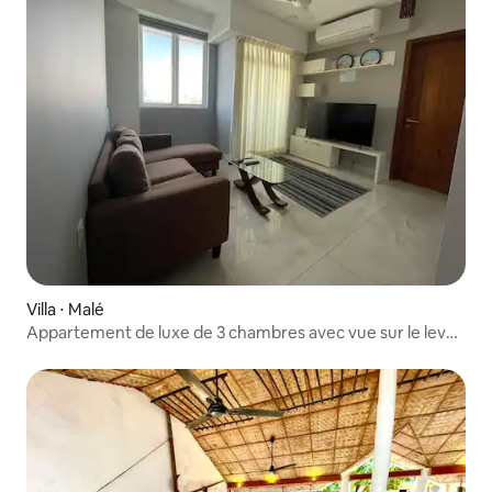
Villa ⋅ Malé
Appartement de luxe de 3 chambres avec vue sur le lever
du soleil.