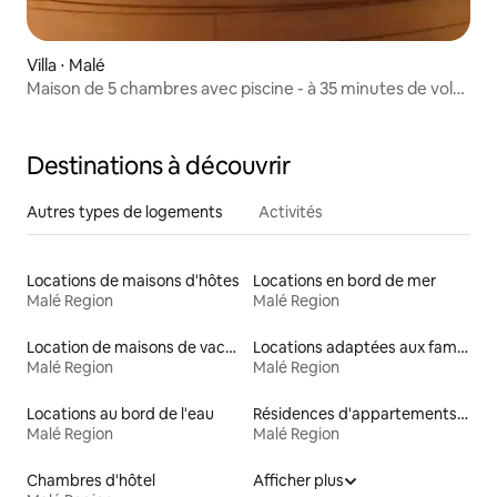
Villa ⋅ Malé
Maison de 5 chambres avec piscine - à 35 minutes de vol
de Malé
Destinations à découvrir
Autres types de logements
Activités
Locations de maisons d'hôtes
Locations en bord de mer
Malé Region
Malé Region
Location de maisons de vacances
Locations adaptées aux familles
Malé Region
Malé Region
Locations au bord de l'eau
Résidences d'appartements en location
Malé Region
Malé Region
Chambres d'hôtel
Afficher plus