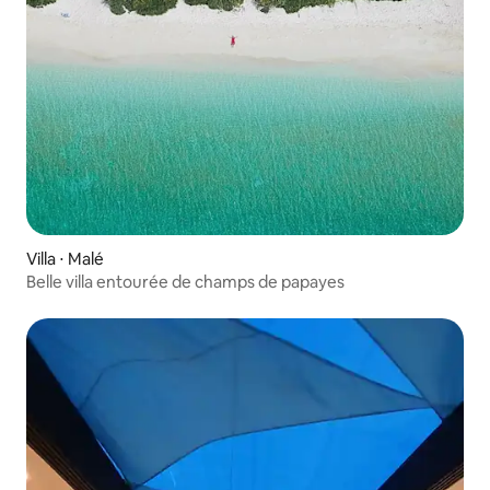
Villa ⋅ Malé
Belle villa entourée de champs de papayes