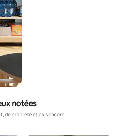
eux notées
, de propreté et plus encore.