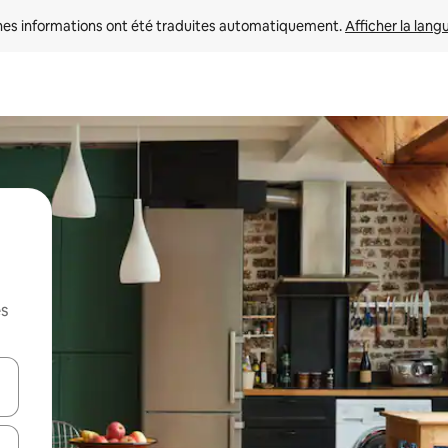
nes informations ont été traduites automatiquement. 
Afficher la lang
es
hes vers le haut et vers le bas pour les parcourir ou en appuyant et en fai