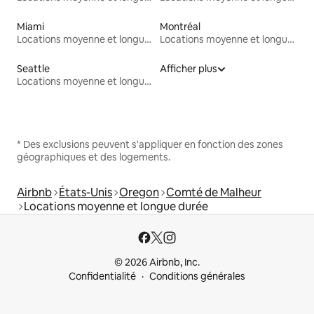
Miami
Montréal
Locations moyenne et longue durée
Locations moyenne et longue durée
Seattle
Afficher plus
Locations moyenne et longue durée
* Des exclusions peuvent s'appliquer en fonction des zones
géographiques et des logements.
Airbnb
États-Unis
Oregon
Comté de Malheur
Locations moyenne et longue durée
© 2026 Airbnb, Inc.
Confidentialité
Conditions générales