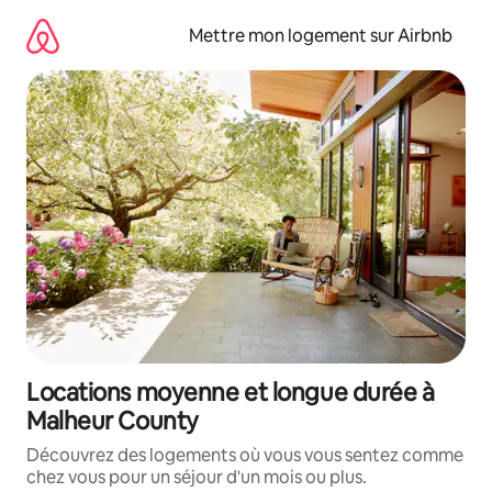
Aller
directement
Mettre mon logement sur Airbnb
au
contenu
Locations moyenne et longue durée à
Malheur County
Découvrez des logements où vous vous sentez comme
chez vous pour un séjour d'un mois ou plus.