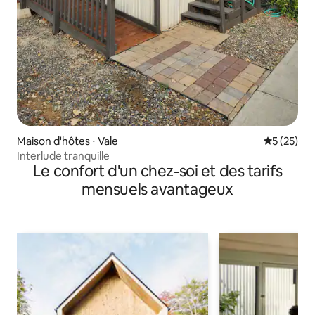
Maison d'hôtes ⋅ Vale
Évaluation
5 (25)
Interlude tranquille
Le confort d'un chez-soi et des tarifs
mensuels avantageux