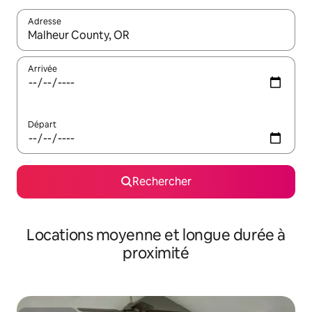
Adresse
Lorsque les résultats s'affichent, utilisez les flèches vers le hau
Arrivée
Départ
Rechercher
Locations moyenne et longue durée à
proximité