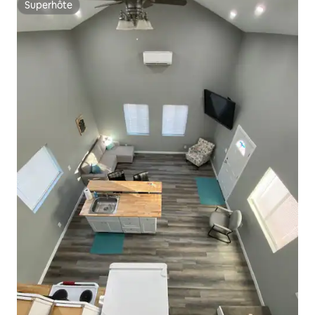
Superhôte
Superhôte