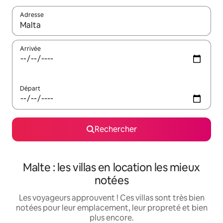
Adresse
Lorsque les résultats s'affichent, utilisez les flèches vers le hau
Arrivée
Départ
Rechercher
Malte : les villas en location les mieux
notées
Les voyageurs approuvent ! Ces villas sont très bien
notées pour leur emplacement, leur propreté et bien
plus encore.