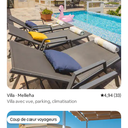
Villa ⋅ Mellieħa
Évaluation mo
4,94 (33)
Villa avec vue, parking, climatisation
Coup de cœur voyageurs
Coup de cœur voyageurs