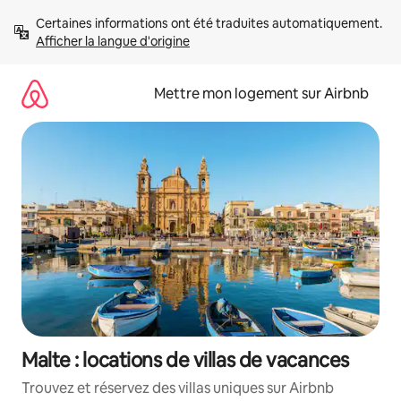
Aller
Certaines informations ont été traduites automatiquement. 
directement
Afficher la langue d'origine
au
contenu
Mettre mon logement sur Airbnb
Malte : locations de villas de vacances
Trouvez et réservez des villas uniques sur Airbnb