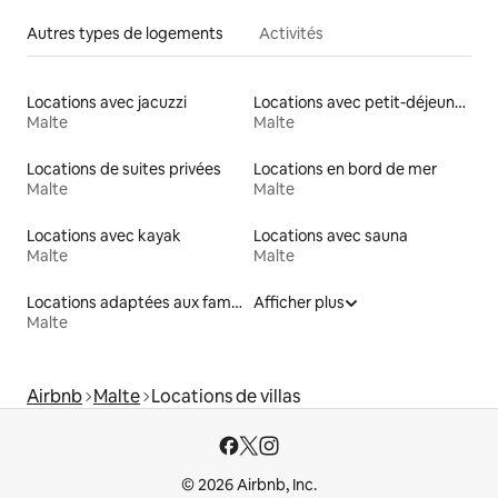
Autres types de logements
Activités
Locations avec jacuzzi
Locations avec petit-déjeuner
Malte
Malte
Locations de suites privées
Locations en bord de mer
Malte
Malte
Locations avec kayak
Locations avec sauna
Malte
Malte
Locations adaptées aux familles
Afficher plus
Malte
Airbnb
Malte
Locations de villas
© 2026 Airbnb, Inc.