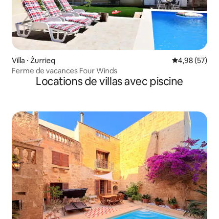
Villa ⋅ Żurrieq
Évaluation mo
4,98 (57)
Ferme de vacances Four Winds
Locations de villas avec piscine