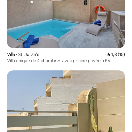
Villa ⋅ St. Julian's
Évaluation m
4,8 (15)
Villa unique de 4 chambres avec piscine privée à PV