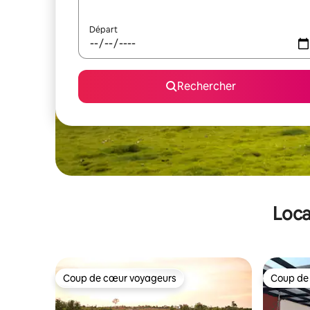
Départ
Rechercher
Loca
Coup de cœur voyageurs
Coup de
Coup de cœur voyageurs
Coup de