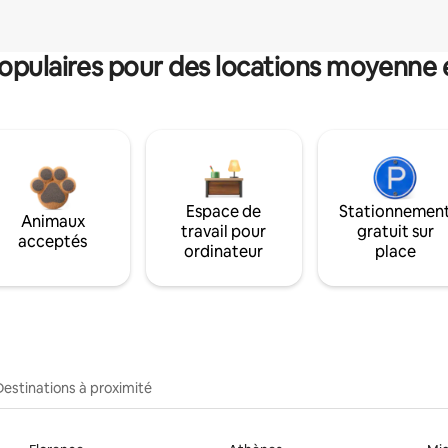
pulaires pour des locations moyenne 
Espace de
Stationnemen
Animaux
travail pour
gratuit sur
acceptés
ordinateur
place
Destinations à proximité