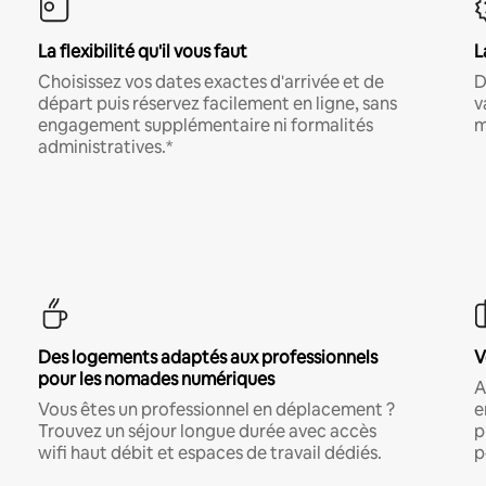
La flexibilité qu'il vous faut
L
Choisissez vos dates exactes d'arrivée et de
D
départ puis réservez facilement en ligne, sans
v
engagement supplémentaire ni formalités
m
administratives.*
Des logements adaptés aux professionnels
V
pour les nomades numériques
A
Vous êtes un professionnel en déplacement ?
e
Trouvez un séjour longue durée avec accès
p
wifi haut débit et espaces de travail dédiés.
p