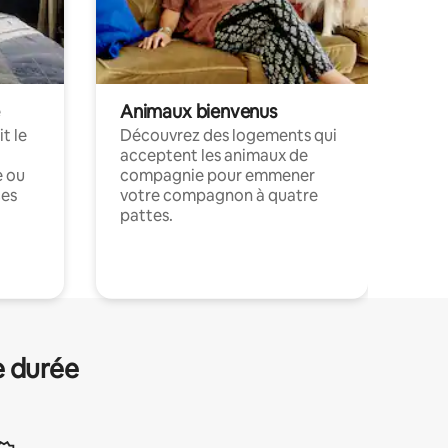
Animaux bienvenus
t le
Découvrez des logements qui
acceptent les animaux de
e ou
compagnie pour emmener
ces
votre compagnon à quatre
pattes.
.
e durée