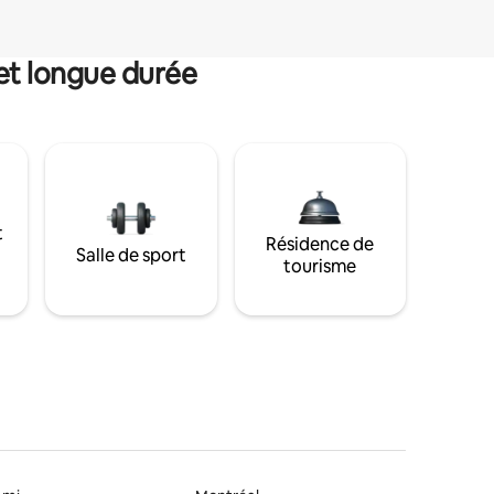
et longue durée
t
Résidence de
Salle de sport
tourisme