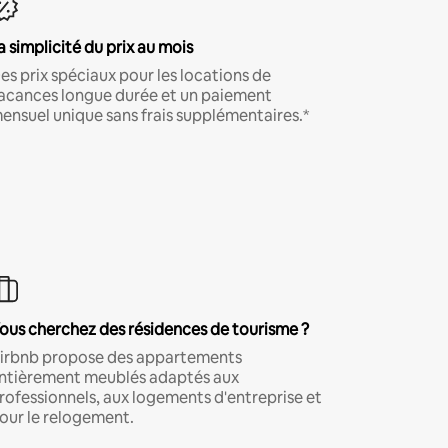
a simplicité du prix au mois
es prix spéciaux pour les locations de
acances longue durée et un paiement
ensuel unique sans frais supplémentaires.*
ous cherchez des résidences de tourisme ?
irbnb propose des appartements
ntièrement meublés adaptés aux
rofessionnels, aux logements d'entreprise et
our le relogement.