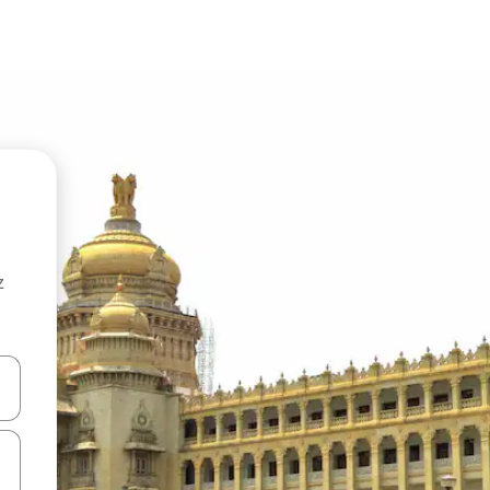
z
hes vers le haut et vers le bas pour les parcourir ou en appuyant et en fai