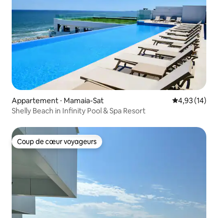
Appartement ⋅ Mamaia-Sat
Évaluation mo
4,93 (14)
Shelly Beach in Infinity Pool & Spa Resort
Coup de cœur voyageurs
Coup de cœur voyageurs