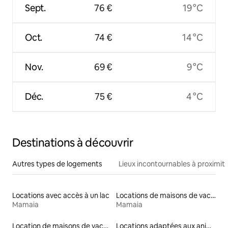
Sept.
76 €
19 °C
Oct.
74 €
14 °C
Nov.
69 €
9 °C
Déc.
75 €
4 °C
Destinations à découvrir
Autres types de logements
Lieux incontournables à proximit
Locations avec accès à un lac
Locations de maisons de vacances
Mamaia
Mamaia
Location de maisons de vacances
Locations adaptées aux animaux