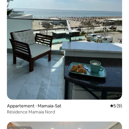
Appartement ⋅ Mamaia-Sat
Évaluatio
5 (9)
Résidence Mamaia Nord