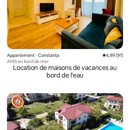
Appartement ⋅ Constanța
Évaluation mo
4,99 (91)
ANIS en bord de mer
Location de maisons de vacances au
bord de l'eau