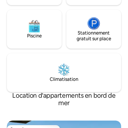
vaisselle et lave-linge séchant), c'est
clients ont accès 
l'endroit idéal pour se détendre !
centre de spa.
Stationnement
Piscine
gratuit sur place
Climatisation
Location d'appartements en bord de
mer