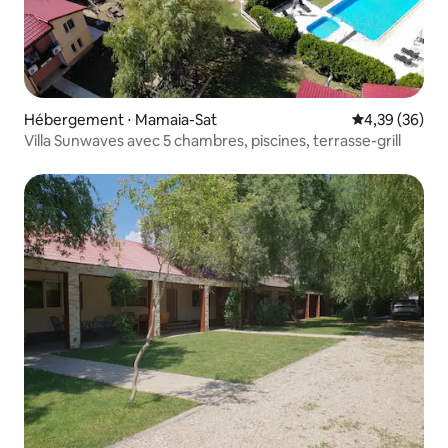
Hébergement ⋅ Mamaia-Sat
Évaluation mo
4,39 (36)
Villa Sunwaves avec 5 chambres, piscines, terrasse-grill