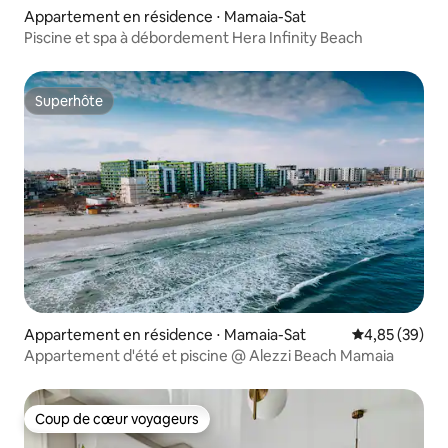
Appartement en résidence ⋅ Mamaia-Sat
Piscine et spa à débordement Hera Infinity Beach
Superhôte
Superhôte
Appartement en résidence ⋅ Mamaia-Sat
Évaluation mo
4,85 (39)
Appartement d'été et piscine @ Alezzi Beach Mamaia
Coup de cœur voyageurs
Coup de cœur voyageurs