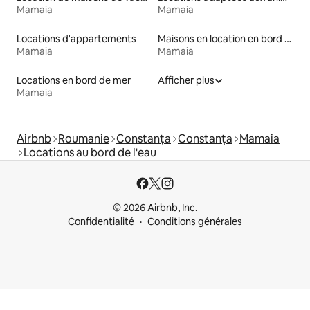
Mamaia
Mamaia
Locations d'appartements
Maisons en location en bord de mer
Mamaia
Mamaia
Locations en bord de mer
Afficher plus
Mamaia
Airbnb
Roumanie
Constanța
Constanța
Mamaia
Locations au bord de l'eau
© 2026 Airbnb, Inc.
Confidentialité
Conditions générales