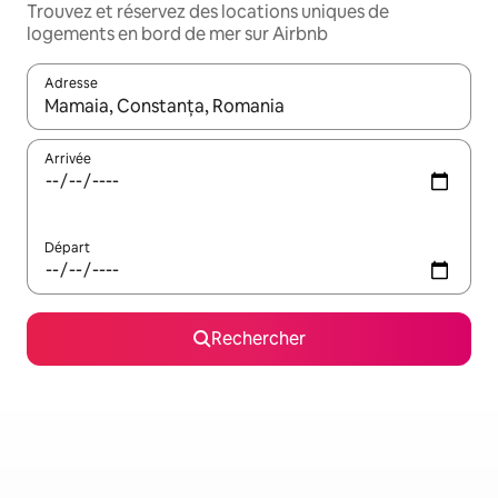
Trouvez et réservez des locations uniques de
logements en bord de mer sur Airbnb
Adresse
Lorsque les résultats s'affichent, utilisez les flèches vers le hau
Arrivée
Départ
Rechercher