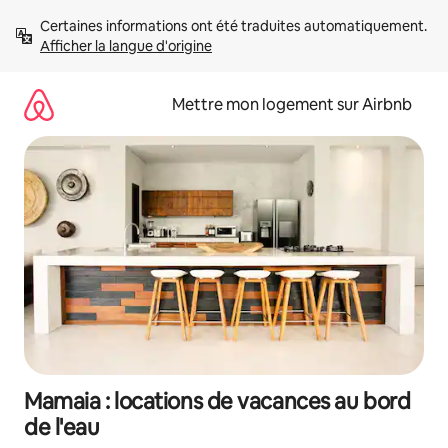
Aller
Certaines informations ont été traduites automatiquement. 
directement
Afficher la langue d'origine
au
contenu
Mettre mon logement sur Airbnb
Mamaia : locations de vacances au bord
de l'eau