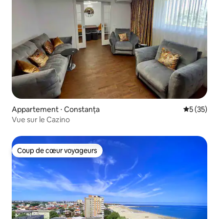
Appartement ⋅ Constanța
Évaluation
5 (35)
Vue sur le Cazino
Coup de cœur voyageurs
Coup de cœur voyageurs