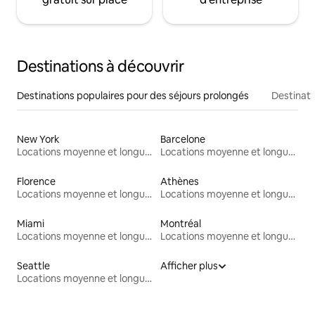
Destinations à découvrir
Destinations populaires pour des séjours prolongés
Destinati
New York
Barcelone
Locations moyenne et longue durée
Locations moyenne et longue durée
Florence
Athènes
Locations moyenne et longue durée
Locations moyenne et longue durée
Miami
Montréal
Locations moyenne et longue durée
Locations moyenne et longue durée
Seattle
Afficher plus
Locations moyenne et longue durée