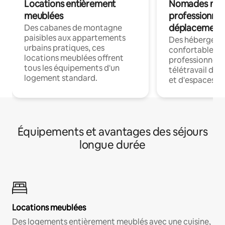
Locations entièrement
Nomades num
meublées
professionnel
déplacement
Des cabanes de montagne
paisibles aux appartements
Des hébergem
urbains pratiques, ces
confortables p
locations meublées offrent
professionnels
tous les équipements d'un
télétravail dis
logement standard.
et d'espaces de
Équipements et avantages des séjours
longue durée
Locations meublées
Des logements entièrement meublés avec une cuisine,