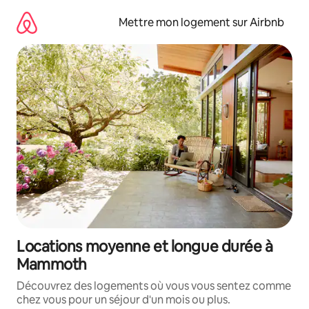
Aller
directement
Mettre mon logement sur Airbnb
au
contenu
Locations moyenne et longue durée à
Mammoth
Découvrez des logements où vous vous sentez comme
chez vous pour un séjour d'un mois ou plus.