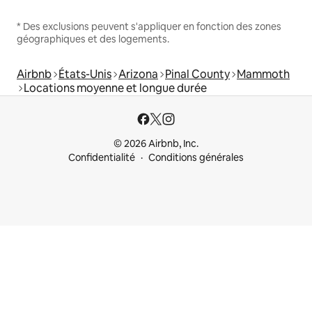
* Des exclusions peuvent s'appliquer en fonction des zones
géographiques et des logements.
Airbnb
États-Unis
Arizona
Pinal County
Mammoth
Locations moyenne et longue durée
© 2026 Airbnb, Inc.
Confidentialité
Conditions générales