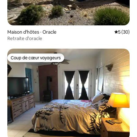
Maison d'hôtes ⋅ Oracle
Évaluation
5 (30)
Retraite d'oracle
Coup de cœur voyageurs
Coup de cœur voyageurs