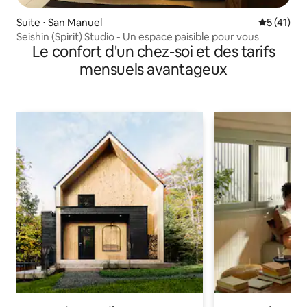
Suite ⋅ San Manuel
Évaluation
5 (41)
Seishin (Spirit) Studio - Un espace paisible pour vous
Le confort d'un chez-soi et des tarifs
mensuels avantageux