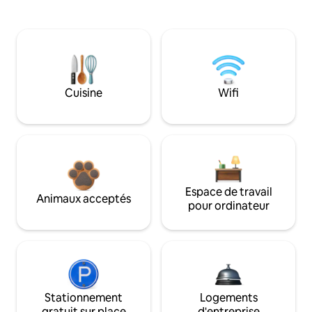
Cuisine
Wifi
Espace de travail
Animaux acceptés
pour ordinateur
Stationnement
Logements
gratuit sur place
d'entreprise