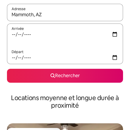
Adresse
Lorsque les résultats s'affichent, utilisez les flèches vers le hau
Arrivée
Départ
Rechercher
Locations moyenne et longue durée à
proximité