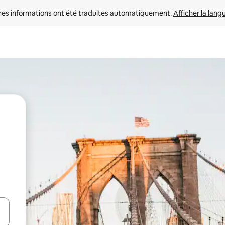
nes informations ont été traduites automatiquement. 
Afficher la lang
hes vers le haut et vers le bas pour les parcourir ou en appuyant et en fai