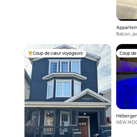
Appartem
Balcon, ja
les affaire
Coup de cœur voyageurs
Coup de
Coups de cœur voyageurs les plus appréciés
Coup de
Hébergem
NEW MOON