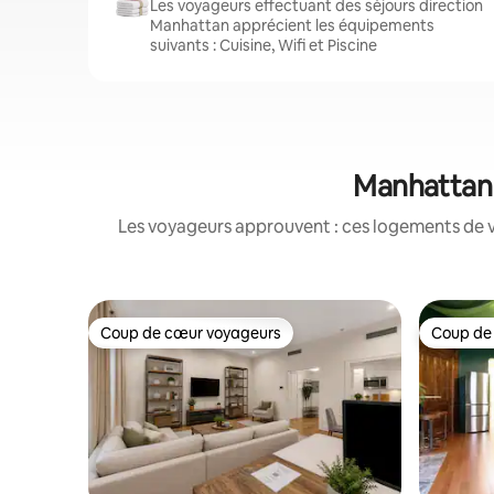
Les voyageurs effectuant des séjours direction
Manhattan apprécient les équipements
suivants : Cuisine, Wifi et Piscine
Manhattan 
Les voyageurs approuvent : ces logements de v
Coup de cœur voyageurs
Coup de
Coup de cœur voyageurs
Coup de