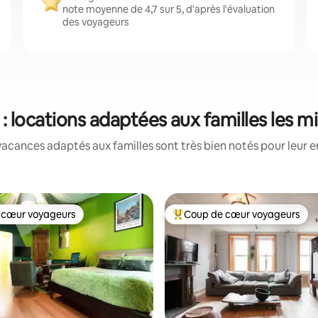
note moyenne de 4,7 sur 5, d'après l'évaluation
des voyageurs
: locations adaptées aux familles les m
acances adaptés aux familles sont très bien notés pour leur e
 cœur voyageurs
Coup de cœur voyageurs
 cœur voyageurs
Coups de cœur voyageurs les p