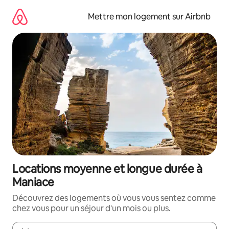
Aller
directement
Mettre mon logement sur Airbnb
au
contenu
Locations moyenne et longue durée à
Maniace
Découvrez des logements où vous vous sentez comme
chez vous pour un séjour d'un mois ou plus.