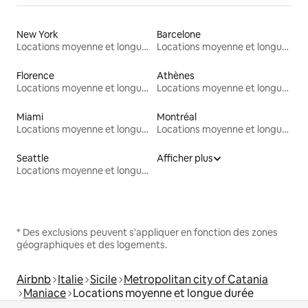
New York
Barcelone
Locations moyenne et longue durée
Locations moyenne et longue durée
Florence
Athènes
Locations moyenne et longue durée
Locations moyenne et longue durée
Miami
Montréal
Locations moyenne et longue durée
Locations moyenne et longue durée
Seattle
Afficher plus
Locations moyenne et longue durée
* Des exclusions peuvent s'appliquer en fonction des zones
géographiques et des logements.
Airbnb
Italie
Sicile
Metropolitan city of Catania
Maniace
Locations moyenne et longue durée