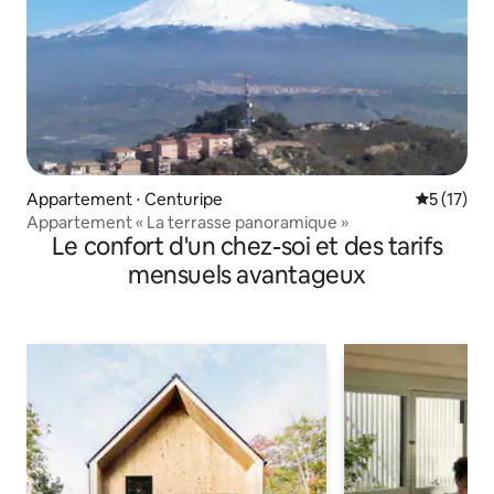
Appartement ⋅ Centuripe
Évaluation
5 (17)
Appartement « La terrasse panoramique »
Le confort d'un chez-soi et des tarifs
mensuels avantageux