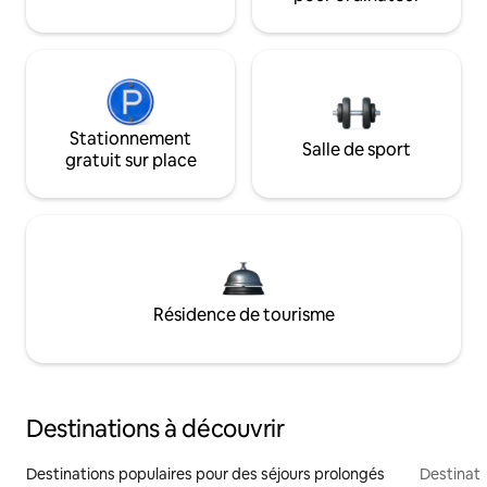
Stationnement
Salle de sport
gratuit sur place
Résidence de tourisme
Destinations à découvrir
Destinations populaires pour des séjours prolongés
Destinati