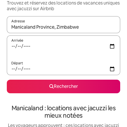
Trouvez et réservez des locations de vacances uniques
avec jacuzzi sur Airbnb
Adresse
Lorsque les résultats s'affichent, utilisez les flèches vers le hau
Arrivée
Départ
Rechercher
Manicaland : locations avec jacuzzi les
mieux notées
Les voyageurs approuvent : ces locations avec jacuzzi