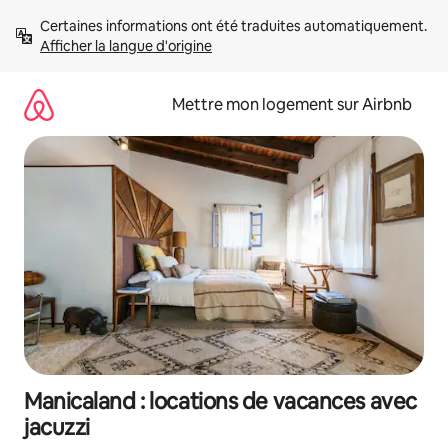
Aller
Certaines informations ont été traduites automatiquement. 
directement
Afficher la langue d'origine
au
contenu
Mettre mon logement sur Airbnb
Manicaland : locations de vacances avec
jacuzzi