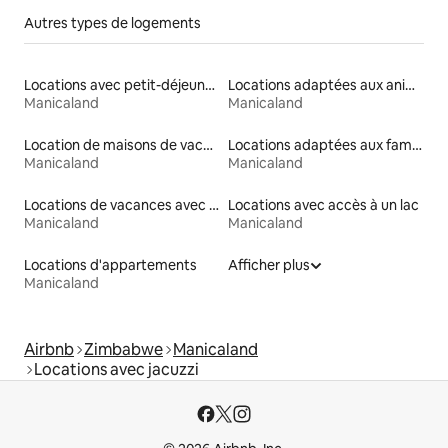
Autres types de logements
Locations avec petit-déjeuner
Locations adaptées aux animaux
Manicaland
Manicaland
Location de maisons de vacances
Locations adaptées aux familles
Manicaland
Manicaland
Locations de vacances avec piscine
Locations avec accès à un lac
Manicaland
Manicaland
Locations d'appartements
Afficher plus
Manicaland
Airbnb
Zimbabwe
Manicaland
Locations avec jacuzzi