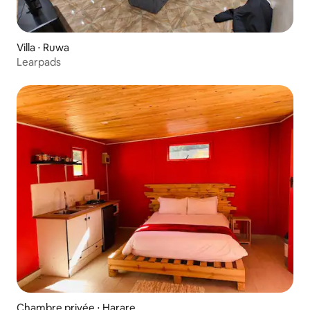
Villa ⋅ Ruwa
Learpads
Chambre privée ⋅ Harare