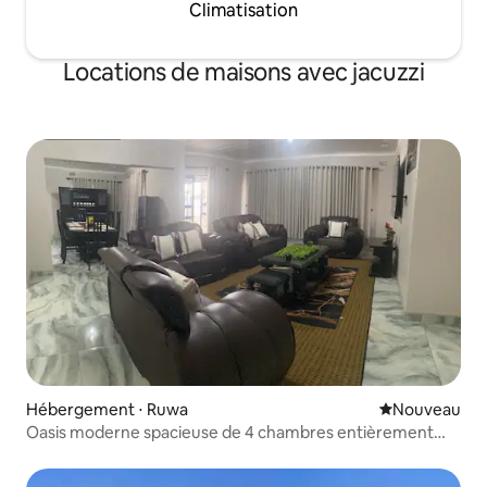
Climatisation
Locations de maisons avec jacuzzi
Hébergement ⋅ Ruwa
Nouvel hébe
Nouveau
Oasis moderne spacieuse de 4 chambres entièrement
meublée