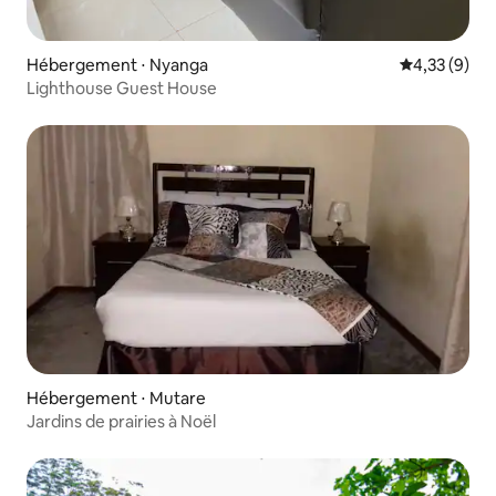
Hébergement ⋅ Nyanga
Évaluation m
4,33 (9)
Lighthouse Guest House
Hébergement ⋅ Mutare
Jardins de prairies à Noël