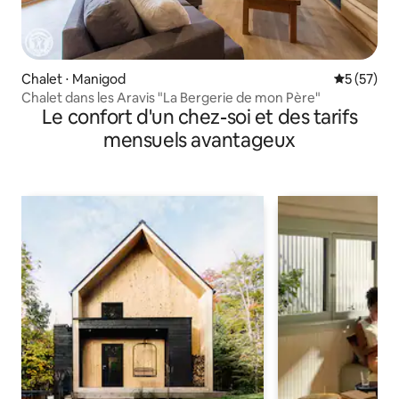
Chalet ⋅ Manigod
Évaluation
5 (57)
Chalet dans les Aravis "La Bergerie de mon Père"
Le confort d'un chez-soi et des tarifs
mensuels avantageux