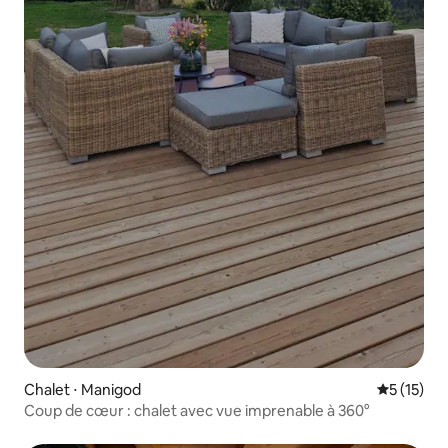
Chalet ⋅ Manigod
Évaluation
5 (15)
Coup de cœur : chalet avec vue imprenable à 360°