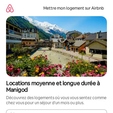
Aller
directement
Mettre mon logement sur Airbnb
au
contenu
Locations moyenne et longue durée à
Manigod
Découvrez des logements où vous vous sentez comme
chez vous pour un séjour d'un mois ou plus.