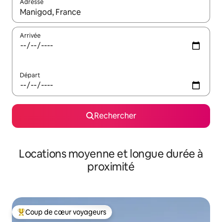
Adresse
Lorsque les résultats s'affichent, utilisez les flèches vers le hau
Arrivée
Départ
Rechercher
Locations moyenne et longue durée à
proximité
Coup de cœur voyageurs
Coups de cœur voyageurs les plus appréciés