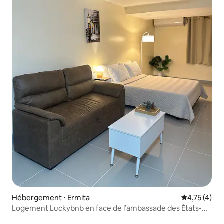
Hébergement ⋅ Ermita
Évaluation m
4,75 (4)
Logement Luckybnb en face de l’ambassade des États-
Unis