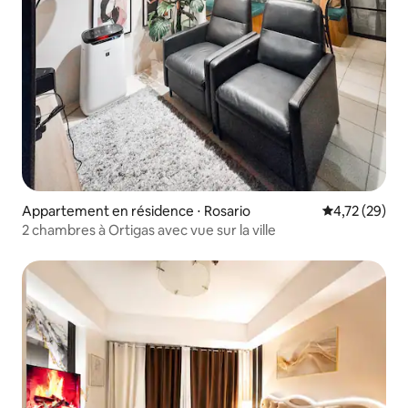
Appartement en résidence ⋅ Rosario
Évaluation mo
4,72 (29)
2 chambres à Ortigas avec vue sur la ville