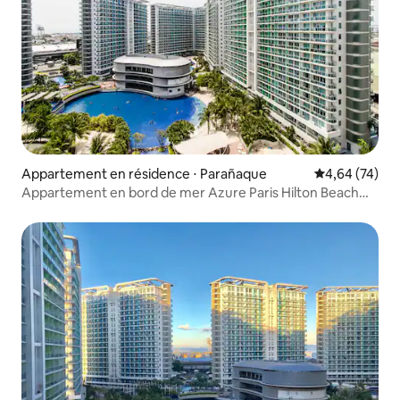
Appartement en résidence ⋅ Parañaque
Évaluation mo
4,64 (74)
Appartement en bord de mer Azure Paris Hilton Beach
Club