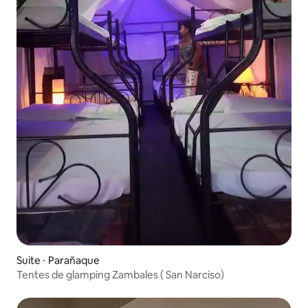
Suite ⋅ Parañaque
Tentes de glamping Zambales ( San Narciso)