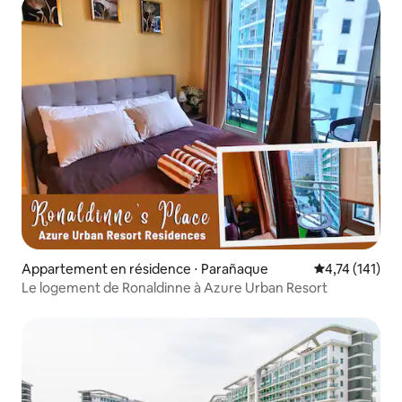
Appartement en résidence ⋅ Parañaque
Évaluation moy
4,74 (141)
Le logement de Ronaldinne à Azure Urban Resort