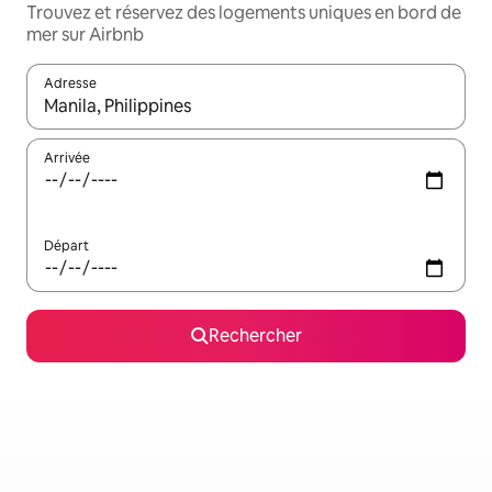
Trouvez et réservez des logements uniques en bord de
mer sur Airbnb
Adresse
Lorsque les résultats s'affichent, utilisez les flèches vers le hau
Arrivée
Départ
Rechercher