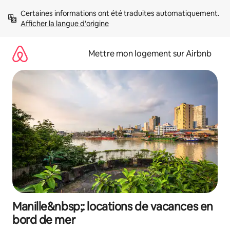
Aller
Certaines informations ont été traduites automatiquement. 
directement
Afficher la langue d'origine
au
contenu
Mettre mon logement sur Airbnb
Manille&nbsp;: locations de vacances en
bord de mer