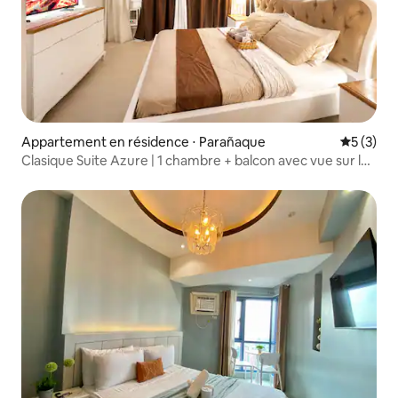
Appartement en résidence ⋅ Parañaque
Évaluatio
5 (3)
Clasique Suite Azure | 1 chambre + balcon avec vue sur la
plage