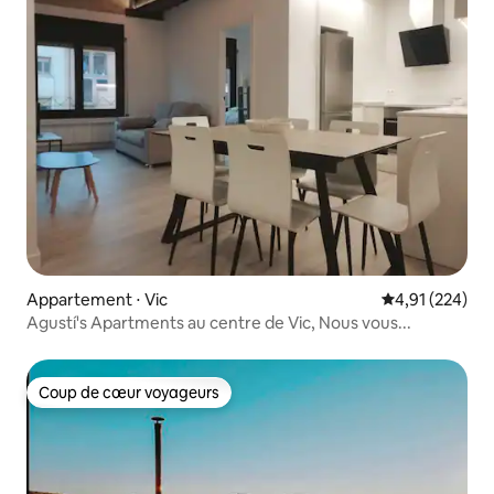
Appartement ⋅ Vic
Évaluation moy
4,91 (224)
Agustí's Apartments au centre de Vic, Nous vous...
Coup de cœur voyageurs
Coup de cœur voyageurs