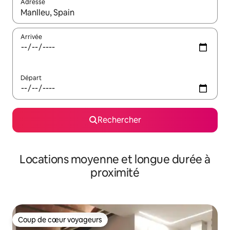
Adresse
Lorsque les résultats s'affichent, utilisez les flèches vers le hau
Arrivée
Départ
Rechercher
Locations moyenne et longue durée à
proximité
Coup de cœur voyageurs
Coup de cœur voyageurs