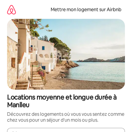
Aller
directement
Mettre mon logement sur Airbnb
au
contenu
Locations moyenne et longue durée à
Manlleu
Découvrez des logements où vous vous sentez comme
chez vous pour un séjour d'un mois ou plus.