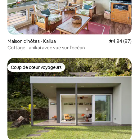
Maison d'hôtes ⋅ Kailua
Évaluation mo
4,94 (97)
Cottage Lanikai avec vue sur l'océan
Coup de cœur voyageurs
Coup de cœur voyageurs