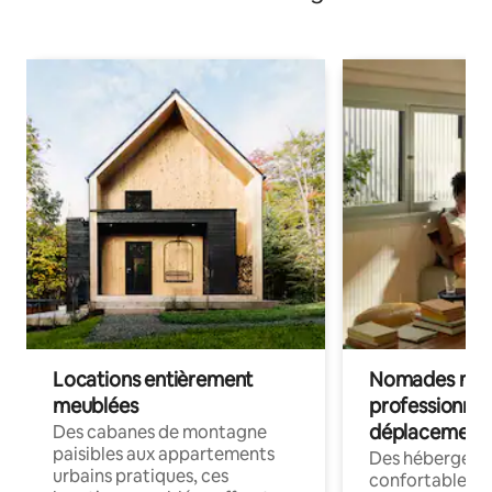
Locations entièrement
Nomades num
meublées
professionnel
déplacement
Des cabanes de montagne
paisibles aux appartements
Des hébergem
urbains pratiques, ces
confortables p