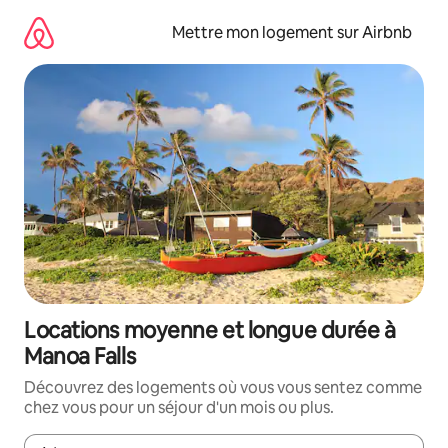
Aller
directement
Mettre mon logement sur Airbnb
au
contenu
Locations moyenne et longue durée à
Manoa Falls
Découvrez des logements où vous vous sentez comme
chez vous pour un séjour d'un mois ou plus.