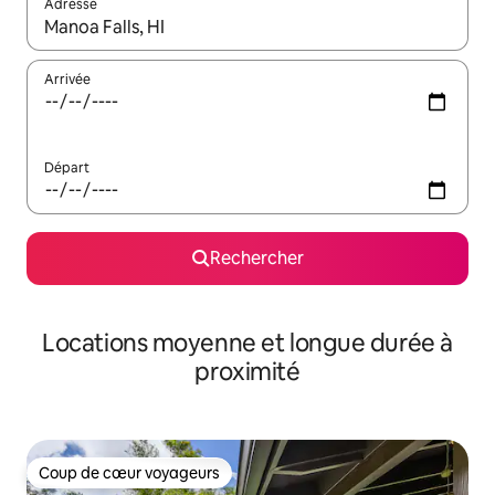
Adresse
Lorsque les résultats s'affichent, utilisez les flèches vers le hau
Arrivée
Départ
Rechercher
Locations moyenne et longue durée à
proximité
Coup de cœur voyageurs
Coup de cœur voyageurs