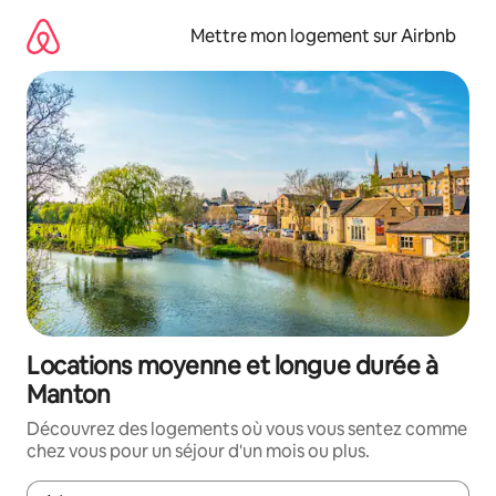
Aller
directement
Mettre mon logement sur Airbnb
au
contenu
Locations moyenne et longue durée à
Manton
Découvrez des logements où vous vous sentez comme
chez vous pour un séjour d'un mois ou plus.