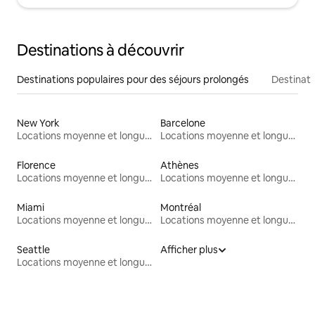
Destinations à découvrir
Destinations populaires pour des séjours prolongés
Destinati
New York
Barcelone
Locations moyenne et longue durée
Locations moyenne et longue durée
Florence
Athènes
Locations moyenne et longue durée
Locations moyenne et longue durée
Miami
Montréal
Locations moyenne et longue durée
Locations moyenne et longue durée
Seattle
Afficher plus
Locations moyenne et longue durée