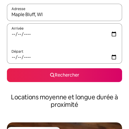
Adresse
Lorsque les résultats s'affichent, utilisez les flèches vers le hau
Arrivée
Départ
Rechercher
Locations moyenne et longue durée à
proximité