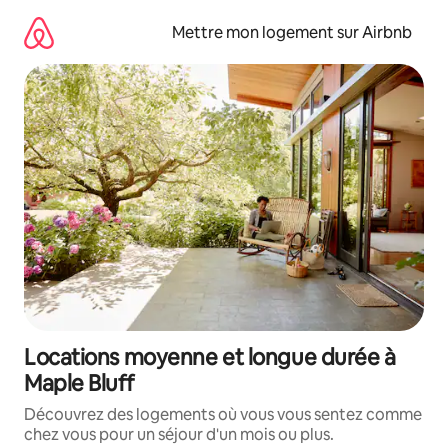
Aller
directement
Mettre mon logement sur Airbnb
au
contenu
Locations moyenne et longue durée à
Maple Bluff
Découvrez des logements où vous vous sentez comme
chez vous pour un séjour d'un mois ou plus.