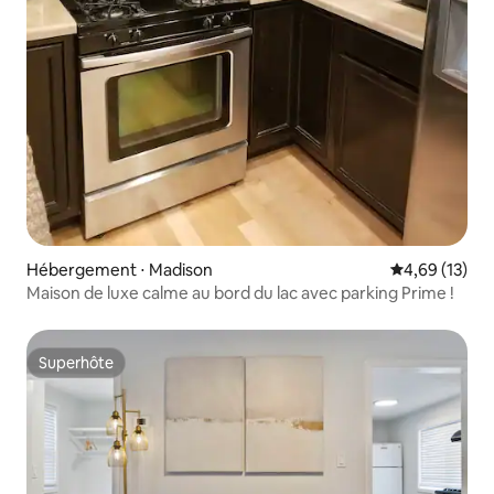
Hébergement ⋅ Madison
Évaluation mo
4,69 (13)
Maison de luxe calme au bord du lac avec parking Prime !
Superhôte
Superhôte