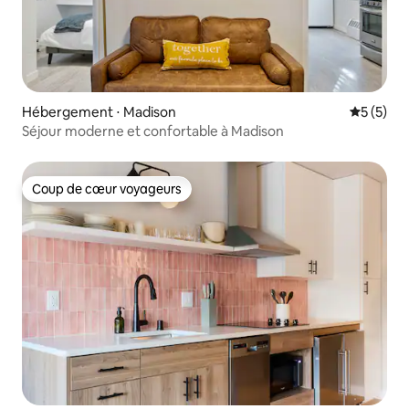
Hébergement ⋅ Madison
Évaluatio
5 (5)
Séjour moderne et confortable à Madison
Coup de cœur voyageurs
Coup de cœur voyageurs