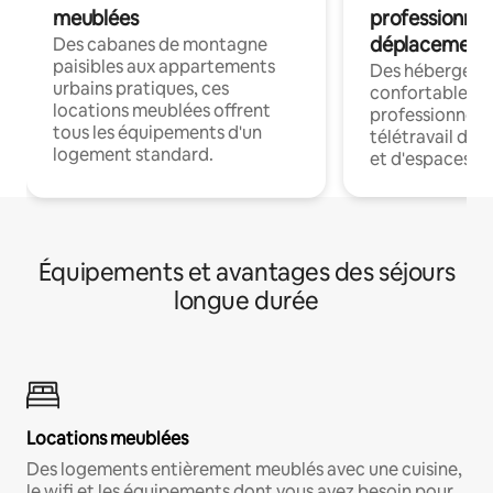
meublées
professionnel
déplacement
Des cabanes de montagne
paisibles aux appartements
Des hébergem
urbains pratiques, ces
confortables p
locations meublées offrent
professionnels
tous les équipements d'un
télétravail dis
logement standard.
et d'espaces de
Équipements et avantages des séjours
longue durée
Locations meublées
Des logements entièrement meublés avec une cuisine,
le wifi et les équipements dont vous avez besoin pour