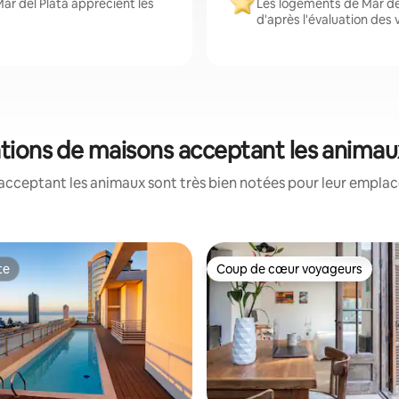
ar del Plata apprécient les
Les logements de Mar del
d'après l'évaluation des
cations de maisons acceptant les anima
acceptant les animaux sont très bien notées pour leur emplace
te
Coup de cœur voyageurs
te
Coup de cœur voyageurs