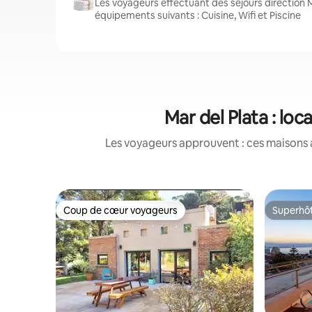
Les voyageurs effectuant des séjours direction M
équipements suivants : Cuisine, Wifi et Piscine
Mar del Plata : lo
Les voyageurs approuvent : ces maisons 
Coup de cœur voyageurs
Superhô
Coup de cœur voyageurs
Superhô