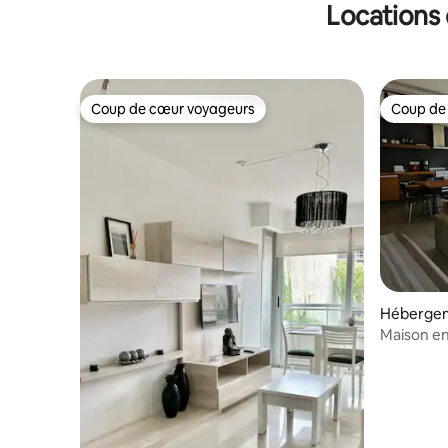
Locations 
Coup de cœur voyageurs
Coup de
Coup de cœur voyageurs
Coup de
Hébergeme
Maison en