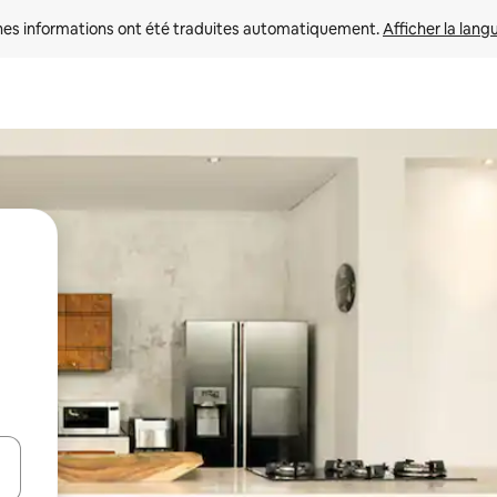
nes informations ont été traduites automatiquement. 
Afficher la lang
hes vers le haut et vers le bas pour les parcourir ou en appuyant et en fai