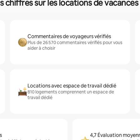
es chiffres sur les locations de vacanc
Commentaires de voyageurs vérifiés
Plus de 26 570 commentaires vérifiés pour vous
aider à choisir
Locations avec espace de travail dédié
810 logements comprennent un espace de
travail dédié
s
4,7 Évaluation moyen