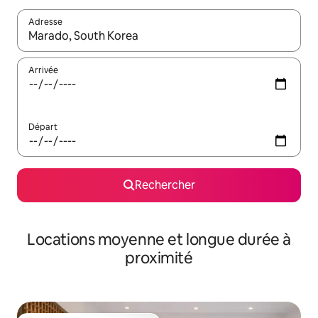
Adresse
Lorsque les résultats s'affichent, utilisez les flèches vers le hau
Arrivée
Départ
Rechercher
Locations moyenne et longue durée à
proximité