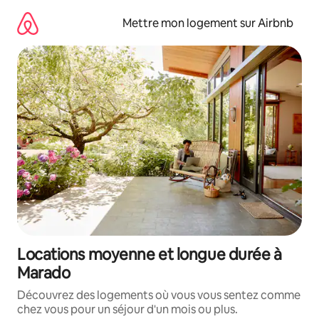
Aller
directement
Mettre mon logement sur Airbnb
au
contenu
Locations moyenne et longue durée à
Marado
Découvrez des logements où vous vous sentez comme
chez vous pour un séjour d'un mois ou plus.