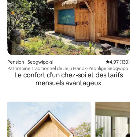
Pension ⋅ Seogwipo-si
Évaluation moy
4,97 (130)
Patrimoine traditionnel de Jeju Hanok-Yeonlige Seogwipo
Le confort d'un chez-soi et des tarifs
mensuels avantageux